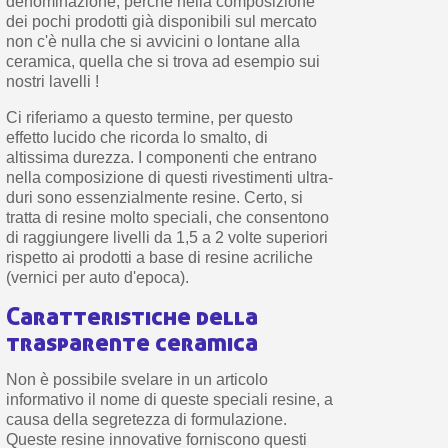
denominazione, perché nella composizione
dei pochi prodotti già disponibili sul mercato
non c'è nulla che si avvicini o lontane alla
ceramica, quella che si trova ad esempio sui
nostri lavelli !
Ci riferiamo a questo termine, per questo
effetto lucido che ricorda lo smalto, di
altissima durezza. I componenti che entrano
nella composizione di questi rivestimenti ultra-
duri sono essenzialmente resine. Certo, si
tratta di resine molto speciali, che consentono
di raggiungere livelli da 1,5 a 2 volte superiori
rispetto ai prodotti a base di resine acriliche
(vernici per auto d'epoca).
Caratteristiche della
trasparente ceramica
Non è possibile svelare in un articolo
informativo il nome di queste speciali resine, a
causa della segretezza di formulazione.
Queste resine innovative forniscono questi