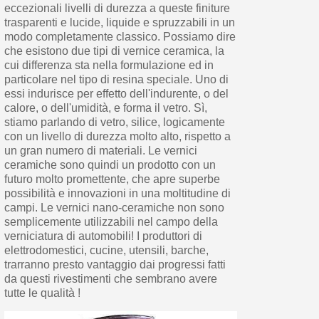
eccezionali livelli di durezza a queste finiture
trasparenti e lucide, liquide e spruzzabili in un
modo completamente classico. Possiamo dire
che esistono due tipi di vernice ceramica, la
cui differenza sta nella formulazione ed in
particolare nel tipo di resina speciale. Uno di
essi indurisce per effetto dell'indurente, o del
calore, o dell'umidità, e forma il vetro. Sì,
stiamo parlando di vetro, silice, logicamente
con un livello di durezza molto alto, rispetto a
un gran numero di materiali. Le vernici
ceramiche sono quindi un prodotto con un
futuro molto promettente, che apre superbe
possibilità e innovazioni in una moltitudine di
campi. Le vernici nano-ceramiche non sono
semplicemente utilizzabili nel campo della
verniciatura di automobili! I produttori di
elettrodomestici, cucine, utensili, barche,
trarranno presto vantaggio dai progressi fatti
da questi rivestimenti che sembrano avere
tutte le qualità !