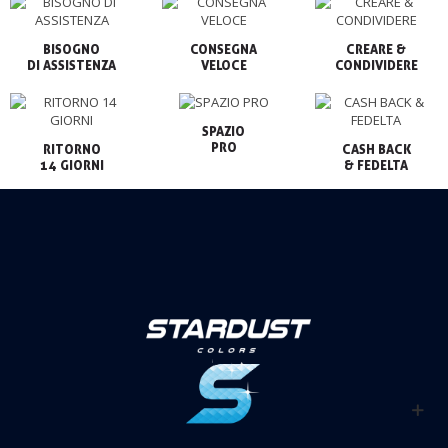
BISOGNO

CONSEGNA

CREARE &

VELOCE
CONDIVIDERE
SPAZIO

PRO
RITORNO

CASH BACK

14 GIORNI
& FEDELTA