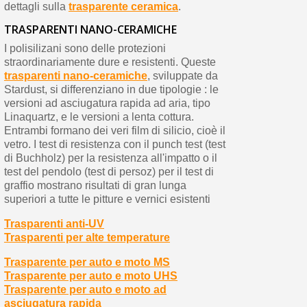
dettagli sulla
trasparente ceramica
.
TRASPARENTI NANO-CERAMICHE
I polisilizani sono delle protezioni
straordinariamente dure e resistenti. Queste
trasparenti nano-ceramiche
, sviluppate da
Stardust, si differenziano in due tipologie : le
versioni ad asciugatura rapida ad aria, tipo
Linaquartz, e le versioni a lenta cottura.
Entrambi formano dei veri film di silicio, cioè il
vetro. I test di resistenza con il punch test (test
di Buchholz) per la resistenza all'impatto o il
test del pendolo (test di persoz) per il test di
graffio mostrano risultati di gran lunga
superiori a tutte le pitture e vernici esistenti
Trasparenti anti-UV
Trasparenti per alte temperature
Trasparente per auto e moto MS
Trasparente per auto e moto UHS
Trasparente per auto e moto ad
asciugatura rapida