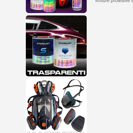
finiture protettive 