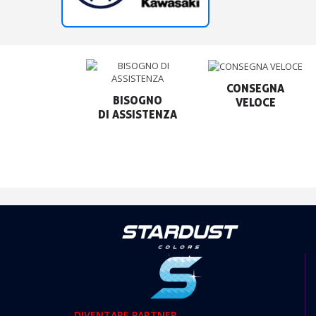
CONSEGNA

BISOGNO

VELOCE
DIVENTARE PARTNER