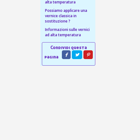
 sul primo ordine
alta temperatura
ping per ogni referral
Possiamo applicare una
vernice classica in
wsletter: 5€ di sconto
sostituzione ?
Informazioni sulle vernici
ad alta temperatura