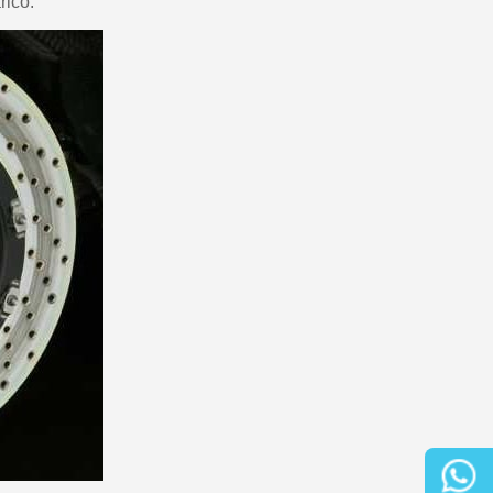
rico.