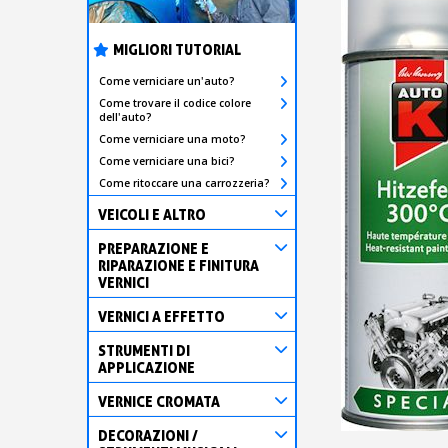
MIGLIORI TUTORIAL
Come verniciare un'auto?
Come trovare il codice colore
dell'auto?
Come verniciare una moto?
Come verniciare una bici?
Come ritoccare una carrozzeria?
VEICOLI E ALTRO
PREPARAZIONE E
RIPARAZIONE E FINITURA
VERNICI
VERNICI A EFFETTO
STRUMENTI DI
APPLICAZIONE
VERNICE CROMATA
DECORAZIONI /