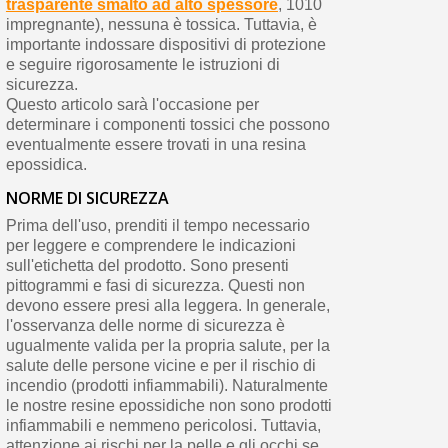
trasparente smalto ad alto spessore
, 1010
impregnante), nessuna è tossica. Tuttavia, è
importante indossare dispositivi di protezione
e seguire rigorosamente le istruzioni di
sicurezza.
Questo articolo sarà l'occasione per
determinare i componenti tossici che possono
eventualmente essere trovati in una resina
epossidica.
NORME DI SICUREZZA
Prima dell'uso, prenditi il tempo necessario
per leggere e comprendere le indicazioni
sull'etichetta del prodotto. Sono presenti
pittogrammi e fasi di sicurezza. Questi non
devono essere presi alla leggera. In generale,
l'osservanza delle norme di sicurezza è
ugualmente valida per la propria salute, per la
salute delle persone vicine e per il rischio di
incendio (prodotti infiammabili). Naturalmente
le nostre resine epossidiche non sono prodotti
infiammabili e nemmeno pericolosi. Tuttavia,
attenzione ai rischi per la pelle e gli occhi se