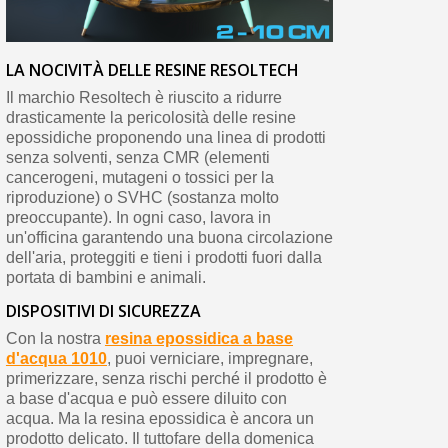
LA NOCIVITÀ DELLE RESINE RESOLTECH
Il marchio Resoltech è riuscito a ridurre
drasticamente la pericolosità delle resine
epossidiche proponendo una linea di prodotti
senza solventi, senza CMR (elementi
cancerogeni, mutageni o tossici per la
riproduzione) o SVHC (sostanza molto
preoccupante). In ogni caso, lavora in
un'officina garantendo una buona circolazione
dell'aria, proteggiti e tieni i prodotti fuori dalla
portata di bambini e animali.
DISPOSITIVI DI SICUREZZA
Con la nostra
resina epossidica a base
d'acqua 1010
, puoi verniciare, impregnare,
primerizzare, senza rischi perché il prodotto è
a base d'acqua e può essere diluito con
acqua. Ma la resina epossidica è ancora un
prodotto delicato. Il tuttofare della domenica