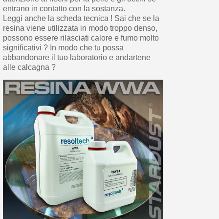
entrano in contatto con la sostanza.
Leggi anche la scheda tecnica ! Sai che se la
resina viene utilizzata in modo troppo denso,
possono essere rilasciati calore e fumo molto
significativi ? In modo che tu possa
abbandonare il tuo laboratorio e andartene
alle calcagna ?