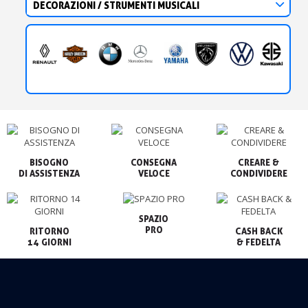
DECORAZIONI / STRUMENTI MUSICALI
BISOGNO

CONSEGNA

CREARE &

VELOCE
CONDIVIDERE
SPAZIO

PRO
RITORNO

CASH BACK

14 GIORNI
& FEDELTA