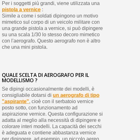
Per i soggetti più grandi, viene utilizzata una
pistola a vernice
:
Simile a come i soldati dipingono un motivo
mimetico sul corpo di un veicolo militare con
una grande pistola a vernice, si può dipingere
su una scala 1/30 lo stesso decoro mimetico
con l'aerografo. Questo aerografo non è altro
che una mini pistola.
QUALE SCELTA DI AEROGRAFO PER IL
MODELLISMO ?
Se dipingi occasionalmente dei modelli, è
consigliabile dotarsi di
un aerografo di tipo
"aspirante"
, cioè con il serbatoio vernice
posto sotto, con funzionamento ad
aspirazione vernice. Questa configurazione si
adatta al meglio alla necessità di dipingere e
colorare interi modelli. La capacità dei secchi
è adeguata e contiene abbastanza vernice
per dipingere, ad esempio, un piccolo aereo