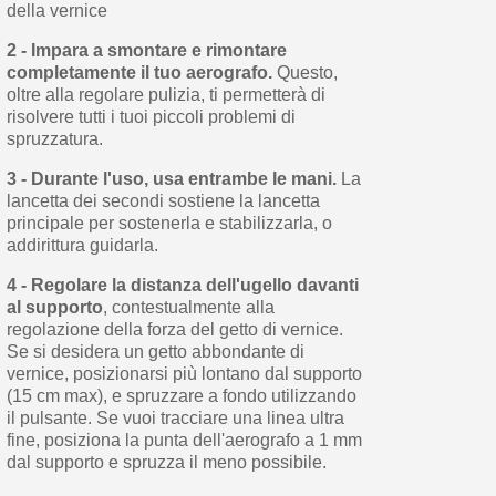
della vernice
2 - Impara a smontare e rimontare
completamente il tuo aerografo.
Questo,
oltre alla regolare pulizia, ti permetterà di
risolvere tutti i tuoi piccoli problemi di
spruzzatura.
3 - Durante l'uso, usa entrambe le mani.
La
lancetta dei secondi sostiene la lancetta
principale per sostenerla e stabilizzarla, o
addirittura guidarla.
4 - Regolare la distanza dell'ugello davanti
al supporto
, contestualmente alla
regolazione della forza del getto di vernice.
Se si desidera un getto abbondante di
vernice, posizionarsi più lontano dal supporto
(15 cm max), e spruzzare a fondo utilizzando
il pulsante. Se vuoi tracciare una linea ultra
fine, posiziona la punta dell'aerografo a 1 mm
dal supporto e spruzza il meno possibile.