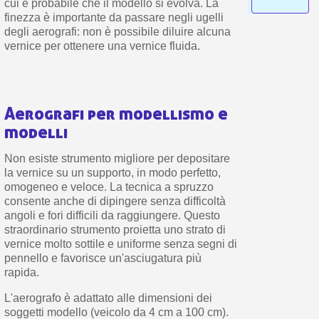
cui è probabile che il modello si evolva. La
finezza è importante da passare negli ugelli
degli aerografi: non è possibile diluire alcuna
vernice per ottenere una vernice fluida.
Aerografi per modellismo e
modelli
Non esiste strumento migliore per depositare
la vernice su un supporto, in modo perfetto,
omogeneo e veloce. La tecnica a spruzzo
consente anche di dipingere senza difficoltà
angoli e fori difficili da raggiungere. Questo
straordinario strumento proietta uno strato di
vernice molto sottile e uniforme senza segni di
pennello e favorisce un'asciugatura più
rapida.
L'aerografo è adattato alle dimensioni dei
soggetti modello (veicolo da 4 cm a 100 cm).