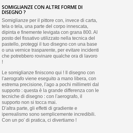
SOMIGLIANZE CON ALTRE FORME DI
DISEGNO ?
Somiglianze per il pittore con, invece di carta,
tela o tela, una parte del corpo innescata,
dipinta e finemente levigata con grana 800. Al
posto del fissativo utilizzato nella tecnica del
pastello, proteggi il tuo disegno con una base
o una vernice trasparente, per evitare incidenti
che potrebbero rovinare qualche ora di lavoro
!
Le somiglianze finiscono qui ! Il disegno con
l'aerografo viene eseguito a mano libera, con
estrema precisione, l'ago a pochi millimetri dal
supporto : questa è la grande differenza con le
tecniche di disegno : con l'aerografo, il
supporto non si tocca mai.
D'altra parte, gli effetti di gradiente e
iperrealismo sono semplicemente incredibili.
Con un po' di pratica, ci divertiamo !