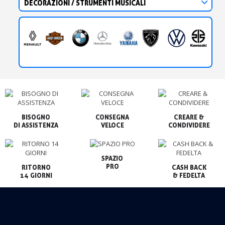
DECORAZIONI / STRUMENTI MUSICALI
BISOGNO

CONSEGNA

CREARE &

VELOCE
CONDIVIDERE
SPAZIO

PRO
RITORNO

CASH BACK

14 GIORNI
& FEDELTA