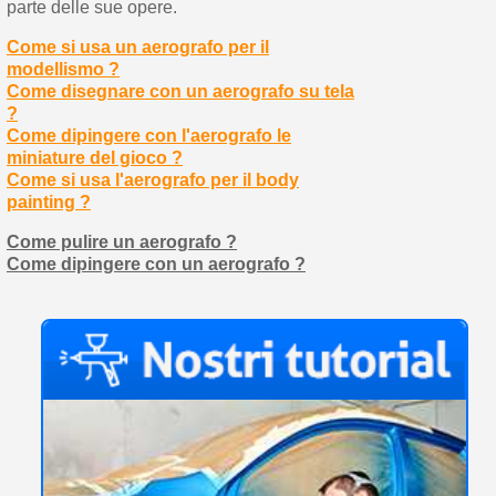
parte delle sue opere.
Come si usa un aerografo per il
modellismo ?
Come disegnare con un aerografo su tela
?
Come dipingere con l'aerografo le
miniature del gioco ?
Come si usa l'aerografo per il body
painting ?
Come pulire un aerografo ?
Come dipingere con un aerografo ?