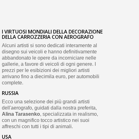
I VIRTUOSI MONDIALI DELLA DECORAZIONE
DELLA CARROZZERIA CON AEROGRAFO
Alcuni artisti si sono dedicati interamente al
disegno sui veicoli e hanno definitivamente
abbandonato le opere da incorniciare nelle
gallerie, a favore di veicoli di ogni genere. I
prezzi per le esibizioni dei migliori artisti
arrivano fino a diecimila euro, per automobili
complete.
RUSSIA
Ecco una selezione dei più grandi artisti
dell'aerografo, guidati dalla nostra preferita,
Alina Tarasenko
, specializzata in realismo,
con un magnifico tocco artistico nei suoi
affreschi con tutti i tipi di animali.
USA