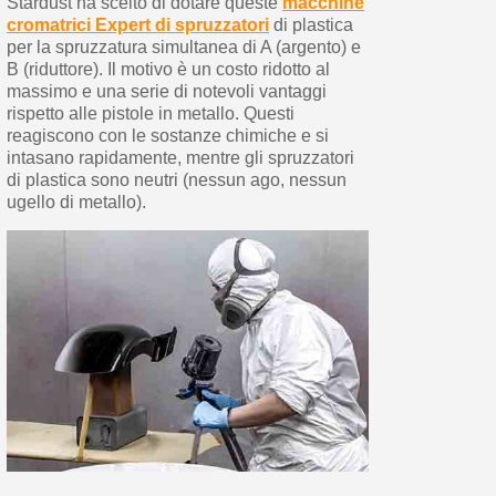
Stardust ha scelto di dotare queste
macchine
cromatrici Expert di spruzzatori
di plastica
per la spruzzatura simultanea di A (argento) e
B (riduttore). Il motivo è un costo ridotto al
massimo e una serie di notevoli vantaggi
rispetto alle pistole in metallo. Questi
reagiscono con le sostanze chimiche e si
intasano rapidamente, mentre gli spruzzatori
di plastica sono neutri (nessun ago, nessun
ugello di metallo).