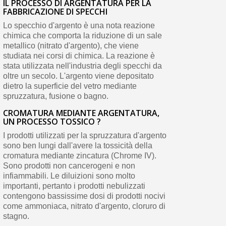
IL PROCESSO DI ARGENTATURA PER LA
FABBRICAZIONE DI SPECCHI
Lo specchio d'argento è una nota reazione
chimica che comporta la riduzione di un sale
metallico (nitrato d'argento), che viene
studiata nei corsi di chimica. La reazione è
stata utilizzata nell'industria degli specchi da
oltre un secolo. L'argento viene depositato
dietro la superficie del vetro mediante
spruzzatura, fusione o bagno.
CROMATURA MEDIANTE ARGENTATURA,
UN PROCESSO TOSSICO ?
I prodotti utilizzati per la spruzzatura d'argento
sono ben lungi dall'avere la tossicità della
cromatura mediante zincatura (Chrome IV).
Sono prodotti non cancerogeni e non
infiammabili. Le diluizioni sono molto
importanti, pertanto i prodotti nebulizzati
contengono bassissime dosi di prodotti nocivi
come ammoniaca, nitrato d'argento, cloruro di
stagno.