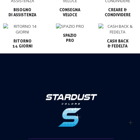
BISOGNO

CONSEGNA

CREARE &

VELOCE
CONDIVIDERE
SPAZIO

PRO
RITORNO

CASH BACK

14 GIORNI
& FEDELTA