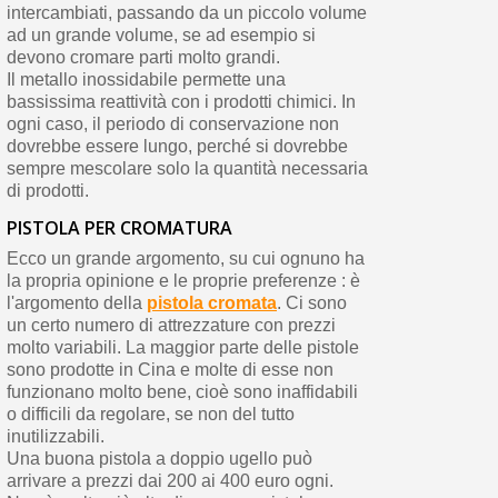
intercambiati, passando da un piccolo volume
ad un grande volume, se ad esempio si
devono cromare parti molto grandi.
Il metallo inossidabile permette una
bassissima reattività con i prodotti chimici. In
ogni caso, il periodo di conservazione non
dovrebbe essere lungo, perché si dovrebbe
sempre mescolare solo la quantità necessaria
di prodotti.
PISTOLA PER CROMATURA
Ecco un grande argomento, su cui ognuno ha
la propria opinione e le proprie preferenze : è
l'argomento della
pistola cromata
. Ci sono
un certo numero di attrezzature con prezzi
molto variabili. La maggior parte delle pistole
sono prodotte in Cina e molte di esse non
funzionano molto bene, cioè sono inaffidabili
o difficili da regolare, se non del tutto
inutilizzabili.
Una buona pistola a doppio ugello può
arrivare a prezzi dai 200 ai 400 euro ogni.