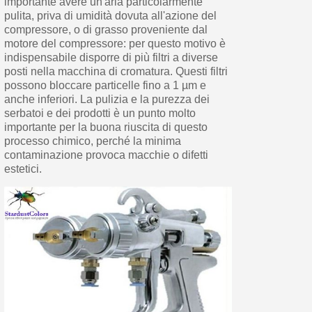
importante avere un'aria particolarmente
pulita, priva di umidità dovuta all'azione del
compressore, o di grasso proveniente dal
motore del compressore: per questo motivo è
indispensabile disporre di più filtri a diverse
posti nella macchina di cromatura. Questi filtri
possono bloccare particelle fino a 1 µm e
anche inferiori. La pulizia e la purezza dei
serbatoi e dei prodotti è un punto molto
importante per la buona riuscita di questo
processo chimico, perché la minima
contaminazione provoca macchie o difetti
estetici.