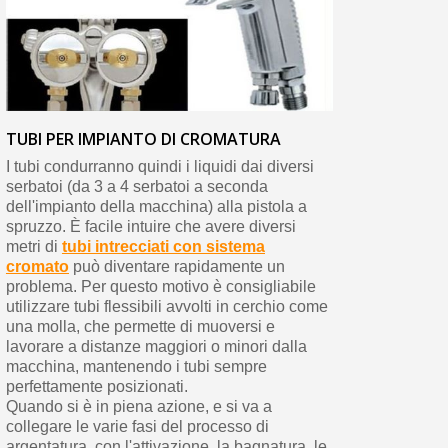
TUBI PER IMPIANTO DI CROMATURA
I tubi condurranno quindi i liquidi dai diversi
serbatoi (da 3 a 4 serbatoi a seconda
dell'impianto della macchina) alla pistola a
spruzzo. È facile intuire che avere diversi
metri di
tubi intrecciati con sistema
cromato
può diventare rapidamente un
problema. Per questo motivo è consigliabile
utilizzare tubi flessibili avvolti in cerchio come
una molla, che permette di muoversi e
lavorare a distanze maggiori o minori dalla
macchina, mantenendo i tubi sempre
perfettamente posizionati.
Quando si è in piena azione, e si va a
collegare le varie fasi del processo di
argentatura, con l'attivazione, la bagnatura, le