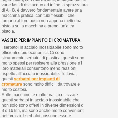
varie fasi di risciacquo ed infine la spruzzatura
di A+ B, è davvero fondamentale avere una
macchina pratica, con tubi flessibili che
tornano al loro posto non appena metti una
pistola sulla macchina e prendi un'altra
pistola.
VASCHE PER IMPIANTO DI CROMATURA
I serbatoi in acciaio inossidabile sono molto
efficienti e più economici. Ci sono
sicuramente serbatoi di plastica, questi sono
molto spessi per resistere alla pressione e i
loro materiali consentono meno reazioni
rispetto all'acciaio inossidabile. Tuttavia,
questi
serbatoi per impianti di
cromatura
sono molto difficili da trovare e
molto costosi.
Sulle macchine, è molto pratico utilizzare
questi serbatoi in acciaio inossidabile che,
non solo sono offerti in diverse dimensioni di
8 o 16 litri, ma sono anche molto convenienti
nel prezzo. I serbatoi possono essere