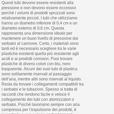
Questi tubi devono essere resistenti alla
pressione e non devono essere eccessivi
perché i volumi di prodotti spruzzati sono
relativamente piccoli. I tubi che utilizziamo
hanno un diametro inferiore di 0,4 cm e un
diametro esterno di 0,6 cm. Questa
rappresenta una dimensione ideale per
mantenere un buon livello di pressione dai
serbatoi al cannone. Certo, i materiali sono
tanti ed è necessario scegliere tra le varie
plastiche esistenti quella più resistente agli
acidi e ai prodotti corrosivi. Puoi trovare
plastiche di diversi colori con blu, nero
trasparente. Alcuni dei suoi tubi di plastica
sono solitamente riservati al passaggio
dell'aria, mentre altri sono riservati al liquido.
Resta da trovare i collegamenti compatibili tra
i serbatoi e le tubazioni. Spesso si tratta di
raccordi che rendono facile e veloce il
collegamento dei tubi con atomizzatori o
serbatoi. Poiché lavoriamo sempre con aria
compressa per l'espulsione dei prodotti, è