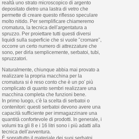
realtà uno strato microscopico di argento
depositato dietro una lastra di vetro che
permette di creare questo riflesso speculare
molto nitido. Per semplificare chiameremo
cromatura, la tecnica dell'argentatura a
spruzzo. Per proiettare tutti questi diversi
liquidi sulla superficie che si vuole "cromare",
occorre un certo numero di attrezzature che
sono, per dirla semplicemente, serbatoi, tubi,
spruzzatori.
Naturalmente, chiunque abbia mai provato a
realizzare la propria macchina per la
cromatura si è reso conto che è un po' più
complicato di quanto sembri realizzare una
macchina completa che funzioni bene.
In primo luogo, c'è la scelta di serbatoi o
contenitori: questi serbatoi devono avere una
capacità sufficiente per immagazzinare una
quantità confortevole di prodotti. In generale, i
volumi tra gli 8 e i 16 litri sono i più adatti alla
tecnica dell'avventura.
È soprattutto il materiale dei suoi serbatoi,