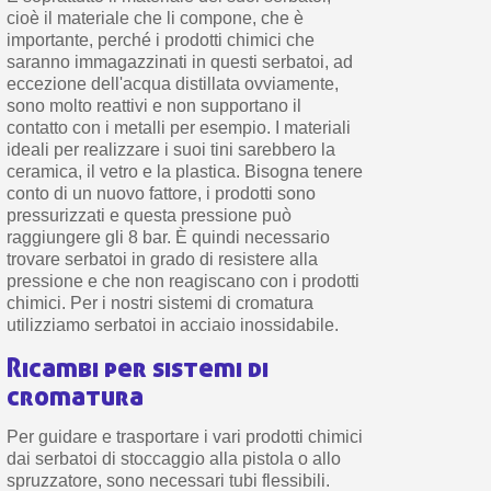
cioè il materiale che li compone, che è
importante, perché i prodotti chimici che
saranno immagazzinati in questi serbatoi, ad
eccezione dell'acqua distillata ovviamente,
sono molto reattivi e non supportano il
contatto con i metalli per esempio. I materiali
ideali per realizzare i suoi tini sarebbero la
ceramica, il vetro e la plastica. Bisogna tenere
conto di un nuovo fattore, i prodotti sono
pressurizzati e questa pressione può
raggiungere gli 8 bar. È quindi necessario
trovare serbatoi in grado di resistere alla
pressione e che non reagiscano con i prodotti
chimici. Per i nostri sistemi di cromatura
utilizziamo serbatoi in acciaio inossidabile.
Ricambi per sistemi di
cromatura
Per guidare e trasportare i vari prodotti chimici
dai serbatoi di stoccaggio alla pistola o allo
spruzzatore, sono necessari tubi flessibili.