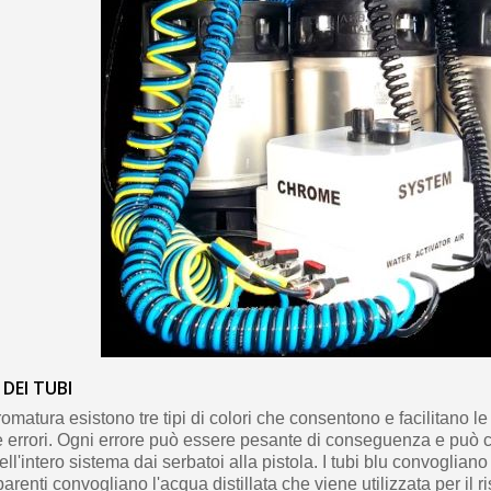
 DEI TUBI
romatura esistono tre tipi di colori che consentono e facilitano l
errori. Ogni errore può essere pesante di conseguenza e può 
l'intero sistema dai serbatoi alla pistola. I tubi blu convogliano 
sparenti convogliano l'acqua distillata che viene utilizzata per il ri