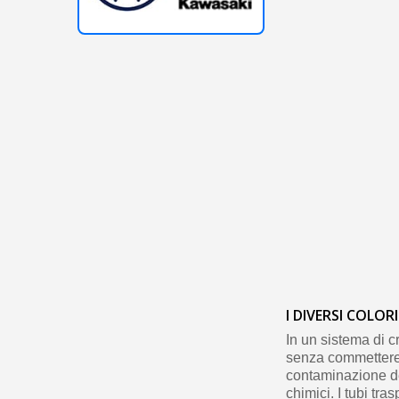
I DIVERSI COLORI
In un sistema di c
senza commettere 
contaminazione del
chimici. I tubi tra