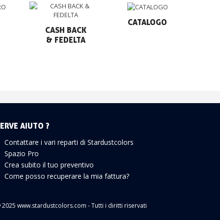
CATALOGO
CASH BACK

& FEDELTA
ERVE AIUTO ?
Contattare i vari reparti di Stardustcolors
Spazio Pro
Crea subito il tuo preventivo
Come posso recuperare la mia fattura?
 2025 www.stardustcolors.com - Tutti i diritti riservati