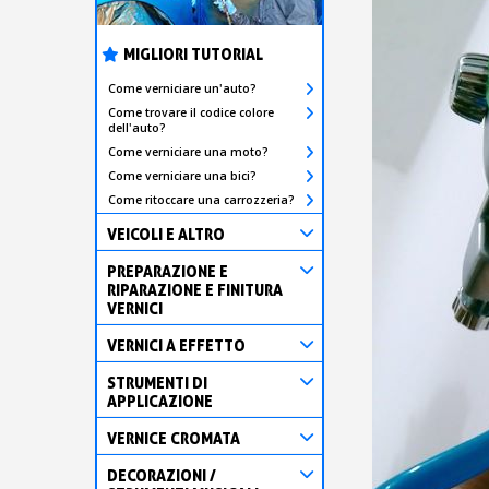
MIGLIORI TUTORIAL
Come verniciare un'auto?
Come trovare il codice colore
dell'auto?
Come verniciare una moto?
Come verniciare una bici?
Come ritoccare una carrozzeria?
VEICOLI E ALTRO
PREPARAZIONE E
RIPARAZIONE E FINITURA
VERNICI
VERNICI A EFFETTO
STRUMENTI DI
APPLICAZIONE
VERNICE CROMATA
DECORAZIONI /