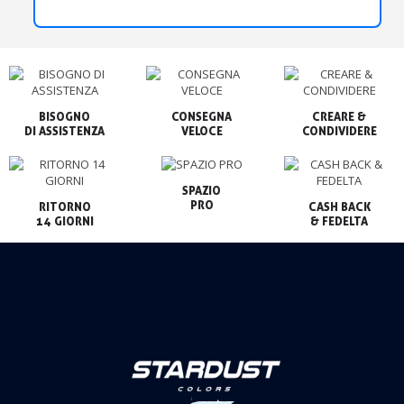
BISOGNO

CONSEGNA

CREARE &

VELOCE
CONDIVIDERE
SPAZIO

PRO
RITORNO

CASH BACK

14 GIORNI
& FEDELTA