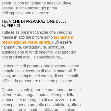
eseguita con un tampone adesivo, deve
essere l'ultimo passaggio prima
dell'applicazione a spruzzo.
TECNICHE DI PREPARAZIONE DELLE
SUPERFICI
Tutte le azioni meccaniche che vengono
messe in atto dal pittore sono
tecniche di
preparazione dei supporti
. Può essere
fiammatura, carteggiatura, soffiatura,
applicazione di fondi specifici, decapaggio
con prodotti acidi, disossidazione...
Le tecniche di preparazione possono essere
complesse a seconda di alcuni materiali. È il
caso, ad esempio, del cromo, di certi metalli
difficili da appendere o di certe plastiche.
Quando si vuole garantire una buona presa e
ottenere una lunga tenuta nel tempo della
vernice, per un progetto di carrozzeria o ad
esempio per un progetto di architettura, allora
bisogna fare in modo di utilizzare i migliori