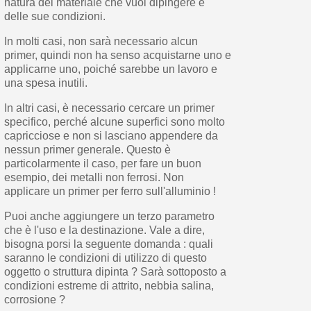
natura del materiale che vuoi dipingere e
delle sue condizioni.
In molti casi, non sarà necessario alcun
primer, quindi non ha senso acquistarne uno e
applicarne uno, poiché sarebbe un lavoro e
una spesa inutili.
In altri casi, è necessario cercare un primer
specifico, perché alcune superfici sono molto
capricciose e non si lasciano appendere da
nessun primer generale. Questo è
particolarmente il caso, per fare un buon
esempio, dei metalli non ferrosi. Non
applicare un primer per ferro sull'alluminio !
Puoi anche aggiungere un terzo parametro
che è l'uso e la destinazione. Vale a dire,
bisogna porsi la seguente domanda : quali
saranno le condizioni di utilizzo di questo
oggetto o struttura dipinta ? Sarà sottoposto a
condizioni estreme di attrito, nebbia salina,
corrosione ?