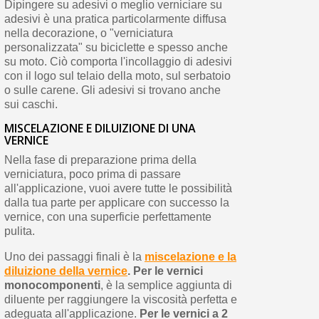
Dipingere su adesivi o meglio verniciare su
adesivi è una pratica particolarmente diffusa
nella decorazione, o "verniciatura
personalizzata" su biciclette e spesso anche
su moto. Ciò comporta l'incollaggio di adesivi
con il logo sul telaio della moto, sul serbatoio
o sulle carene. Gli adesivi si trovano anche
sui caschi.
MISCELAZIONE E DILUIZIONE DI UNA
VERNICE
Nella fase di preparazione prima della
verniciatura, poco prima di passare
all'applicazione, vuoi avere tutte le possibilità
dalla tua parte per applicare con successo la
vernice, con una superficie perfettamente
pulita.
Uno dei passaggi finali è la
miscelazione e la
diluizione della vernice
. Per le vernici
monocomponenti
, è la semplice aggiunta di
diluente per raggiungere la viscosità perfetta e
adeguata all'applicazione.
Per le vernici a 2