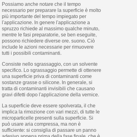
Possiamo anche notare che il tempo
necessario per preparare la superficie è molto
più importante del tempo impiegato per
l'applicazione. In genere l'applicazione a
spruzzo richiede al massimo qualche minuto,
mentre le fasi preparatorie, se ben eseguite,
possono richiedere diverse ore. suono. Ciò
include le azioni necessarie per rimuovere
tutti i possibili contaminanti.
Consiste nello sgrassaggio, con un solvente
specifico. Lo sgrassaggio permette di ottenere
una superficie priva di contaminanti come
sostanze grasse o silicone. In generale, si
tratta di contaminanti invisibili che causano
gravi difetti dopo l'applicazione della vernice.
La superficie deve essere spolverata, il che
implica la rimozione con vari mezzi, di tutte le
microparticelle presenti sulla superficie. Si
può usare aria compressa, ma non è
sufficiente: si consiglia di passare un panno
adesivo appena prima della fase finale, che è