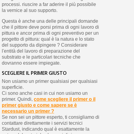
processi. riuscire a far aderire il più possibile
la vernice al suo supporto.
Questa è anche una delle principali domande
che il pittore deve porsi prima di ogni lavoro di
pittura e ancor prima di ogni preventivo per un
progetto di pittura: qual è la natura e lo stato
del supporto da dipingere ? Considerare
l'entità del lavoro di preparazione del
substrato e le particolari tecniche che
dovranno essere impiegate.
SCEGLIERE IL PRIMER GIUSTO
Non usiamo un primer qualsiasi per qualsiasi
superficie.
Ci sono anche casi in cui non usiamo un
primer. Quindi,
come scegliere il primer o il
primer giusto e come sapere se è
necessario un primer ?
Se non sei un pittore esperto, ti consigliamo di
contattare direttamente i servizi tecnici
Stardust, indicando qual è esattamente la