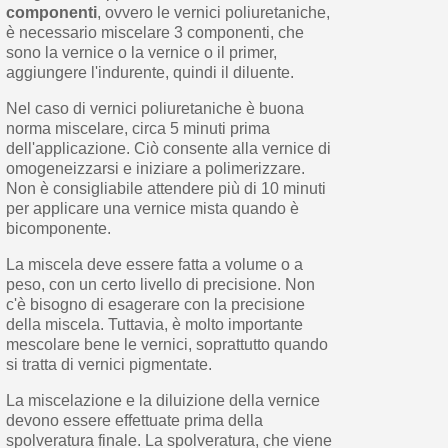
componenti
, ovvero le vernici poliuretaniche,
è necessario miscelare 3 componenti, che
sono la vernice o la vernice o il primer,
aggiungere l'indurente, quindi il diluente.
Nel caso di vernici poliuretaniche è buona
norma miscelare, circa 5 minuti prima
dell'applicazione. Ciò consente alla vernice di
omogeneizzarsi e iniziare a polimerizzare.
Non è consigliabile attendere più di 10 minuti
per applicare una vernice mista quando è
bicomponente.
La miscela deve essere fatta a volume o a
peso, con un certo livello di precisione. Non
c'è bisogno di esagerare con la precisione
della miscela. Tuttavia, è molto importante
mescolare bene le vernici, soprattutto quando
si tratta di vernici pigmentate.
La miscelazione e la diluizione della vernice
devono essere effettuate prima della
spolveratura finale. La spolveratura, che viene