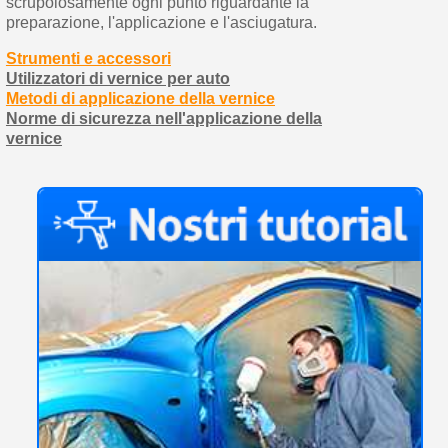
scrupolosamente ogni punto riguardante la
preparazione, l'applicazione e l'asciugatura.
Strumenti e accessori
Utilizzatori di vernice per auto
Metodi di applicazione della vernice
Norme di sicurezza nell'applicazione della
vernice