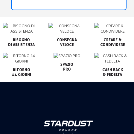
BISOGNO

CONSEGNA

CREARE &

VELOCE
CONDIVIDERE
SPAZIO

PRO
RITORNO

CASH BACK

14 GIORNI
& FEDELTA