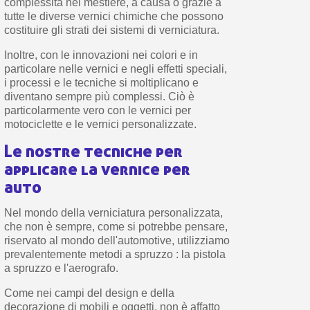
complessità nel mestiere, a causa o grazie a
tutte le diverse vernici chimiche che possono
costituire gli strati dei sistemi di verniciatura.
Inoltre, con le innovazioni nei colori e in
particolare nelle vernici e negli effetti speciali,
i processi e le tecniche si moltiplicano e
diventano sempre più complessi. Ciò è
particolarmente vero con le vernici per
motociclette e le vernici personalizzate.
Le nostre tecniche per
applicare la vernice per
auto
Nel mondo della verniciatura personalizzata,
che non è sempre, come si potrebbe pensare,
riservato al mondo dell'automotive, utilizziamo
prevalentemente metodi a spruzzo : la pistola
a spruzzo e l'aerografo.
Come nei campi del design e della
decorazione di mobili e oggetti, non è affatto