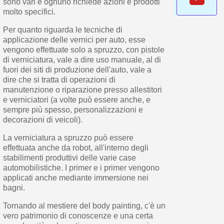
sono vari e ognuno richiede azioni e prodotti
molto specifici.
Per quanto riguarda le tecniche di
applicazione delle vernici per auto, esse
vengono effettuate solo a spruzzo, con pistole
di verniciatura, vale a dire uso manuale, al di
fuori dei siti di produzione dell'auto, vale a
dire che si tratta di operazioni di
manutenzione o riparazione presso allestitori
e verniciatori (a volte può essere anche, e
sempre più spesso, personalizzazioni e
decorazioni di veicoli).
La verniciatura a spruzzo può essere
effettuata anche da robot, all'interno degli
stabilimenti produttivi delle varie case
automobilistiche. I primer e i primer vengono
applicati anche mediante immersione nei
bagni.
Tornando al mestiere del body painting, c'è un
vero patrimonio di conoscenze e una certa