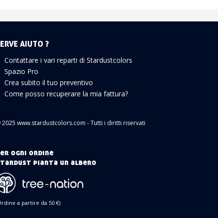
ERVE AIUTO ?
Contattare i vari reparti di Stardustcolors
Spazio Pro
Crea subito il tuo preventivo
Come posso recuperare la mia fattura?
 2025 www.stardustcolors.com - Tutti i diritti riservati
er ogni ordine
tardust pianta un albero
Ordine a partire da 50 €)