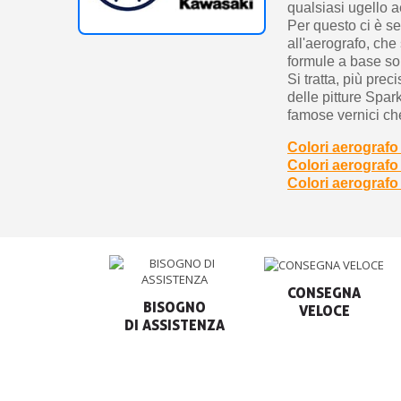
qualsiasi ugello a
Per questo ci è s
all'aerografo, che
formule a base so
Si tratta, più pre
delle pitture Spa
famose vernici ch
Colori aerografo
Colori aerografo 
Colori aerografo
CONSEGNA

BISOGNO

VELOCE