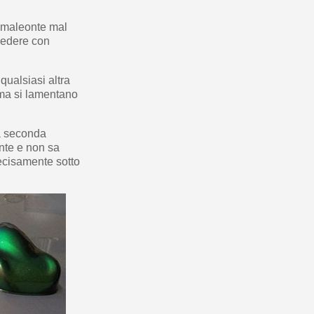
camaleonte mal
 vedere con
qualsiasi altra
 ma si lamentano
 a seconda
ente e non sa
precisamente sotto