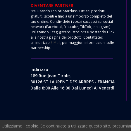
DIVENTARE PARTNER
Stai usando i colori Stardust? Ottieni prodotti
gratuiti, sconti e fino a un rimborso completo del
tuo ordine. Condividete i vostri successi sui social
network (Facebook, Youtube, TikTok, Instagram)
utilizzando il tag @stardustcolors e postando i link
alla nostra pagina dei prodotti. Contattateci
all'indirizzo
E-Mail
, per maggiori informazioni sulle
partnership.
Indirizzo :
189 Rue Jean Tirole,
30126 ST LAURENT DES ARBRES - FRANCIA
Dalle 8:00 Alle 16:00 Dal Lunedì Al Venerdì
Utilizziamo i cookie. Se continuate a utilizzare questo sito, presumia