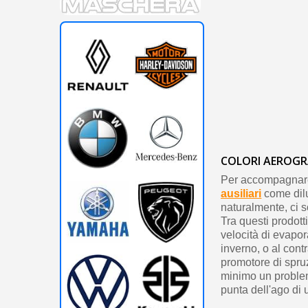
COLORI AEROGR
Per accompagnare 
ausiliari
come dilu
naturalmente, ci s
Tra questi prodotti
velocità di evapor
inverno, o al cont
promotore di spruz
minimo un problema
punta dell'ago di 