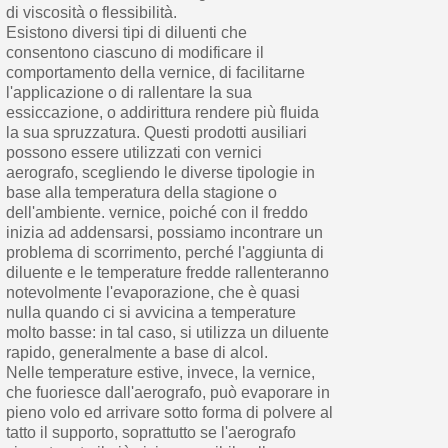
di viscosità o flessibilità.
Esistono diversi tipi di diluenti che
consentono ciascuno di modificare il
comportamento della vernice, di facilitarne
l'applicazione o di rallentare la sua
essiccazione, o addirittura rendere più fluida
la sua spruzzatura. Questi prodotti ausiliari
possono essere utilizzati con vernici
aerografo, scegliendo le diverse tipologie in
base alla temperatura della stagione o
dell'ambiente. vernice, poiché con il freddo
inizia ad addensarsi, possiamo incontrare un
problema di scorrimento, perché l'aggiunta di
diluente e le temperature fredde rallenteranno
notevolmente l'evaporazione, che è quasi
nulla quando ci si avvicina a temperature
molto basse: in tal caso, si utilizza un diluente
rapido, generalmente a base di alcol.
Nelle temperature estive, invece, la vernice,
che fuoriesce dall'aerografo, può evaporare in
pieno volo ed arrivare sotto forma di polvere al
tatto il supporto, soprattutto se l'aerografo