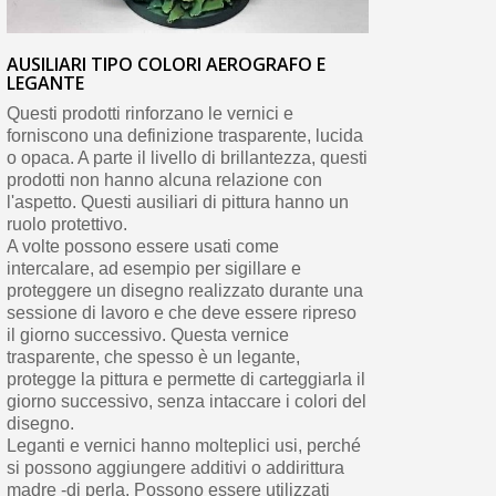
AUSILIARI TIPO COLORI AEROGRAFO E
LEGANTE
Questi prodotti rinforzano le vernici e
forniscono una definizione trasparente, lucida
o opaca. A parte il livello di brillantezza, questi
prodotti non hanno alcuna relazione con
l'aspetto. Questi ausiliari di pittura hanno un
ruolo protettivo.
A volte possono essere usati come
intercalare, ad esempio per sigillare e
proteggere un disegno realizzato durante una
sessione di lavoro e che deve essere ripreso
il giorno successivo. Questa vernice
trasparente, che spesso è un legante,
protegge la pittura e permette di carteggiarla il
giorno successivo, senza intaccare i colori del
disegno.
Leganti e vernici hanno molteplici usi, perché
si possono aggiungere additivi o addirittura
madre -di perla. Possono essere utilizzati