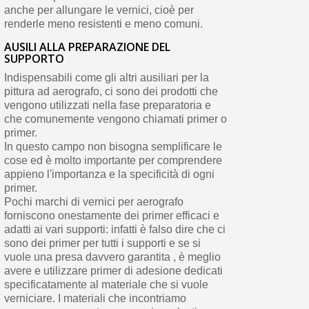
anche per allungare le vernici, cioè per
renderle meno resistenti e meno comuni.
AUSILI ALLA PREPARAZIONE DEL
SUPPORTO
Indispensabili come gli altri ausiliari per la
pittura ad aerografo, ci sono dei prodotti che
vengono utilizzati nella fase preparatoria e
che comunemente vengono chiamati primer o
primer.
In questo campo non bisogna semplificare le
cose ed è molto importante per comprendere
appieno l'importanza e la specificità di ogni
primer.
Pochi marchi di vernici per aerografo
forniscono onestamente dei primer efficaci e
adatti ai vari supporti: infatti è falso dire che ci
sono dei primer per tutti i supporti e se si
vuole una presa davvero garantita , è meglio
avere e utilizzare primer di adesione dedicati
specificatamente al materiale che si vuole
verniciare. I materiali che incontriamo