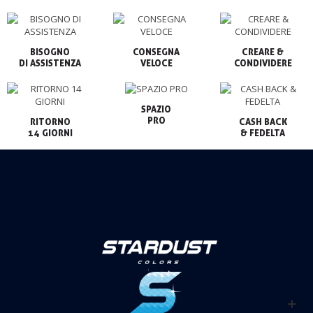
BISOGNO

CONSEGNA

CREARE &

VELOCE
CONDIVIDERE
SPAZIO

PRO
RITORNO

CASH BACK

14 GIORNI
& FEDELTA