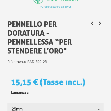
(Ordine a partire da 50 €)
PENNELLO PER
DORATURA -
PENNELLESSA “PER
STENDERE L’ORO"
Riferimento
PAD-500-25
15,15 €
(Tasse incl.)
Larghezza