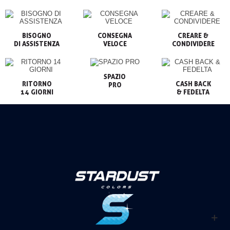
BISOGNO

CONSEGNA

CREARE &

VELOCE
CONDIVIDERE
SPAZIO

RITORNO

CASH BACK

PRO
14 GIORNI
& FEDELTA