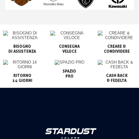
BISOGNO

CONSEGNA

CREARE &

VELOCE
CONDIVIDERE
SPAZIO

RITORNO

CASH BACK

PRO
14 GIORNI
& FEDELTA