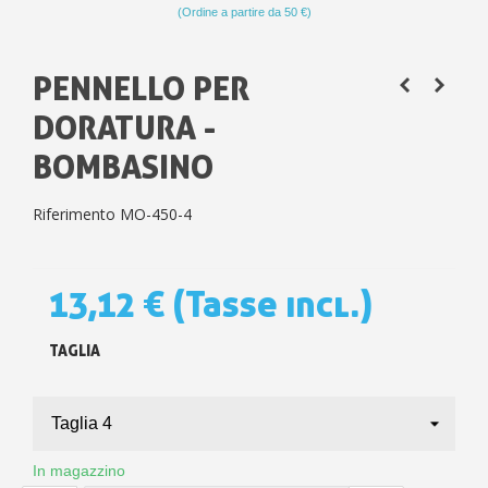
(Ordine a partire da 50 €)
PENNELLO PER
DORATURA -
BOMBASINO
Riferimento
MO-450-4
13,12 €
(Tasse incl.)
TAGLIA
In magazzino