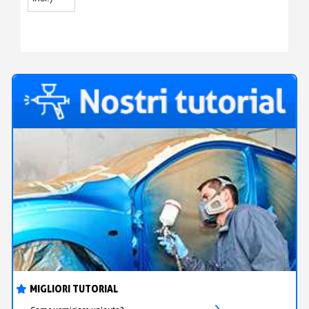
MIXTION
RILIEVO
37 ML
MIGLIORI TUTORIAL