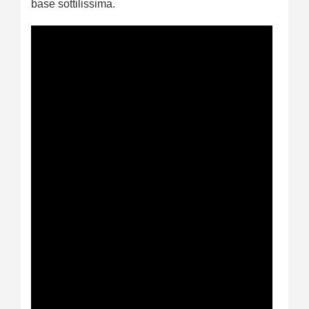
base sottilissima.