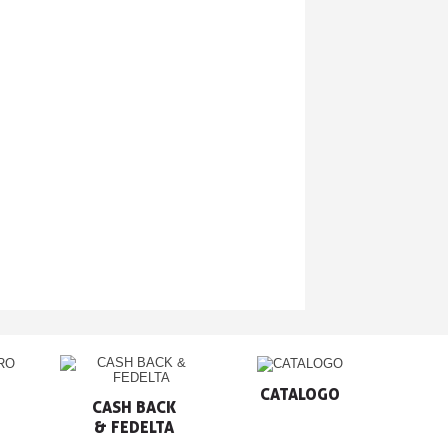
CATALOGO
CASH BACK

& FEDELTA