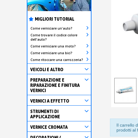
MIGLIORI TUTORIAL
Come verniciare un'auto?
Come trovare il codice colore
dell'auto?
Come verniciare una moto?
Come verniciare una bici?
Come ritoccare una carrozzeria?
VEICOLI E ALTRO
PREPARAZIONE E
RIPARAZIONE E FINITURA
VERNICI
VERNICI A EFFETTO
STRUMENTI DI
APPLICAZIONE
Il carrell
VERNICE CROMATA
prodotti al
DECORAZIONI /