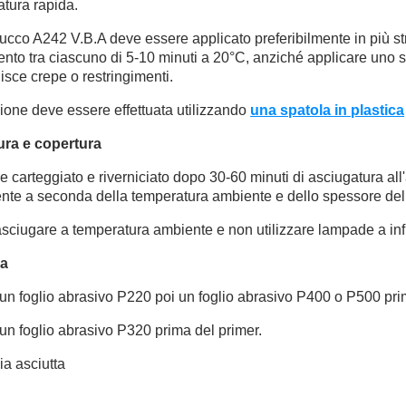
tura rapida.
tucco A242 V.B.A deve essere applicato preferibilmente in più strat
nto tra ciascuno di 5-10 minuti a 20°C, anziché applicare uno
sce crepe o restringimenti.
ione deve essere effettuata utilizzando
una spatola in plastica
ura e copertura
 carteggiato e riverniciato dopo 30-60 minuti di asciugatura all'
nte a seconda della temperatura ambiente e dello spessore dell
sciugare a temperatura ambiente e non utilizzare lampade a inf
ra
 un foglio abrasivo P220 poi un foglio abrasivo P400 o P500 prim
 un foglio abrasivo P320 prima del primer.
ia asciutta