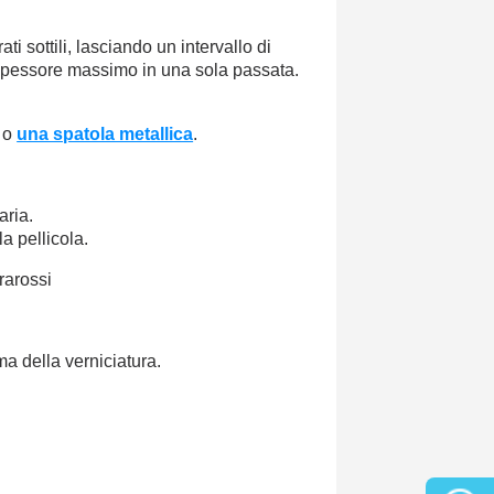
i sottili, lasciando un intervallo di
 spessore massimo in una sola passata.
o
una spatola metallica
.
aria.
a pellicola.
rarossi
a della verniciatura.