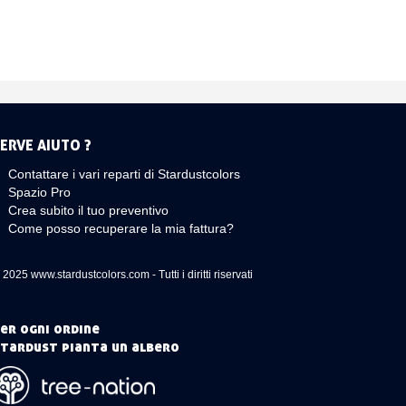
ERVE AIUTO ?
Contattare i vari reparti di Stardustcolors
Spazio Pro
Crea subito il tuo preventivo
Come posso recuperare la mia fattura?
 2025 www.stardustcolors.com - Tutti i diritti riservati
er ogni ordine
tardust pianta un albero