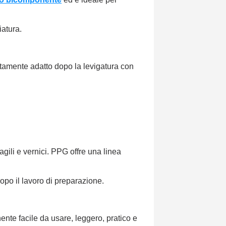
iatura.
tamente adatto dopo la levigatura con
agili e vernici. PPG offre una linea
opo il lavoro di preparazione.
nte facile da usare, leggero, pratico e