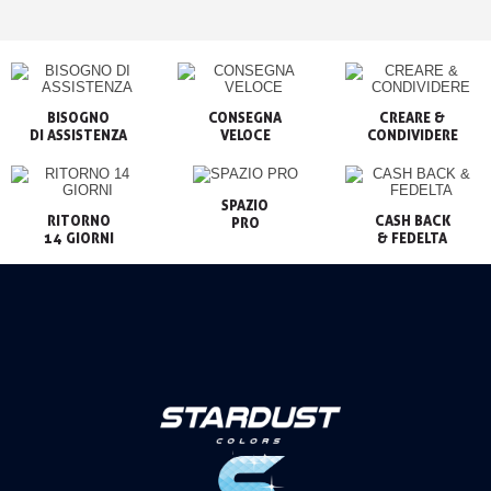
BISOGNO

CONSEGNA

CREARE &

VELOCE
CONDIVIDERE
SPAZIO

RITORNO

CASH BACK

PRO
14 GIORNI
& FEDELTA