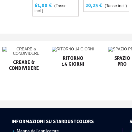
ACRILICI-PU
61,00 €
20,23 €
(Tasse
(Tasse incl.)
incl.)
RITORNO

SPAZIO

CREARE &

14 GIORNI
PRO
CONDIVIDERE
INFORMAZIONI SU STARDUSTCOLORS
S
Mappa dell'applicatore