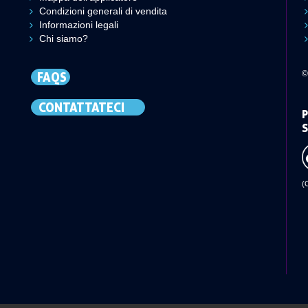
Condizioni generali di vendita
Informazioni legali
Chi siamo?
©
FAQS
CONTATTATECI
P
S
(