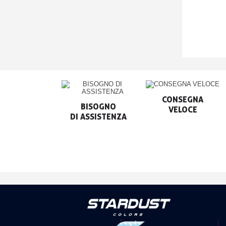
CONSEGNA

BISOGNO

VELOCE