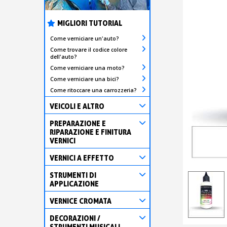
MIGLIORI TUTORIAL
Come verniciare un'auto?
Come trovare il codice colore
dell'auto?
Come verniciare una moto?
Come verniciare una bici?
Come ritoccare una carrozzeria?
VEICOLI E ALTRO
PREPARAZIONE E
RIPARAZIONE E FINITURA
VERNICI
VERNICI A EFFETTO
STRUMENTI DI
APPLICAZIONE
VERNICE CROMATA
DECORAZIONI /
STRUMENTI MUSICALI