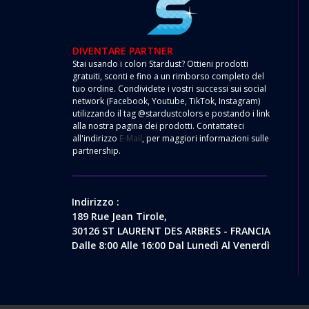
DIVENTARE PARTNER
Stai usando i colori Stardust? Ottieni prodotti
gratuiti, sconti e fino a un rimborso completo del
tuo ordine. Condividete i vostri successi sui social
network (Facebook, Youtube, TikTok, Instagram)
utilizzando il tag @stardustcolors e postando i link
alla nostra pagina dei prodotti. Contattateci
all'indirizzo
E-Mail
, per maggiori informazioni sulle
partnership.
Indirizzo :
189 Rue Jean Tirole,
30126 ST LAURENT DES ARBRES - FRANCIA
Dalle 8:00 Alle 16:00 Dal Lunedì Al Venerdì