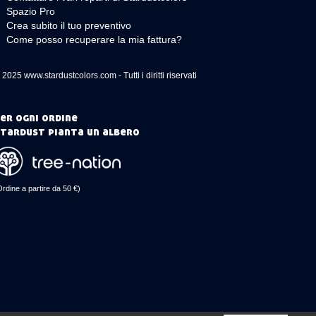
Spazio Pro
Crea subito il tuo preventivo
Come posso recuperare la mia fattura?
 2025 www.stardustcolors.com - Tutti i diritti riservati
er ogni ordine
tardust pianta un albero
Ordine a partire da 50 €)