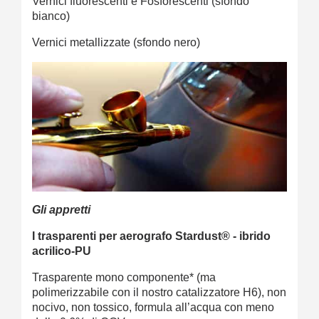
Vernici fluorescenti e Fosforescenti (sfondo
bianco)
Vernici metallizzate (sfondo nero)
Gli appretti
I trasparenti per aerografo
Stardust® - ibrido
acrilico-PU
Trasparente mono componente* (ma
polimerizzabile con il nostro catalizzatore H6), non
nocivo, non tossico, formula all’acqua con meno