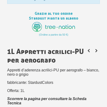
Grazie al tuo ordine
Stardust pianta un albero
(Ordine a partire da 50 €)
1L Appretti acrilici-PU
per aerografo
Appretti d’aderenza acrilici-PU per aerografo – bianco,
nero o grigio
fabbricante: StardustColors
Offerta: 1L
Scorrere la pagina per consultare la Scheda
Tecnica