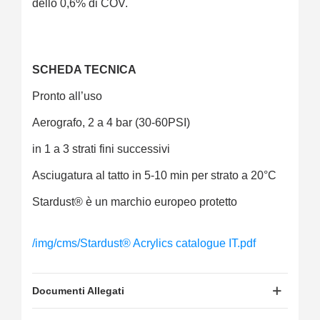
dello 0,6% di COV.
SCHEDA TECNICA
Pronto all’uso
Aerografo, 2 a 4 bar (30-60PSI)
in 1 a 3 strati fini successivi
Asciugatura al tatto in 5-10 min per strato a 20°C
Stardust® è un marchio europeo protetto
/img/cms/Stardust® Acrylics catalogue IT.pdf
Documenti Allegati