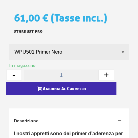
61,00 €
(Tasse incl.)
stardust pro
In magazzino
-
+
Aggiungi Al Carrello
Descrizione
I nostri appretti sono dei primer d’aderenza per