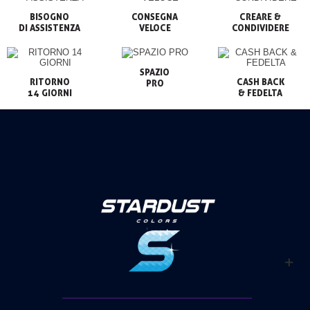
BISOGNO

CONSEGNA

CREARE &

VELOCE
CONDIVIDERE
SPAZIO

RITORNO

CASH BACK

PRO
14 GIORNI
& FEDELTA