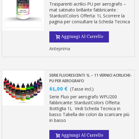
Trasparenti acrilici-PU per aerografo –
mat satinato brillante fabbricante :
StardustColors Offerta: 1L Scorrere la
pagina per consultare la Scheda Tecnica
Aggiungi Al Carrello
Anteprima
SERIE FLUORESCENTI 1L – 11 VERNICI ACRILICHE-
PU PER AEROGRAFO
61,00 €
(Tasse incl.)
Serie Fluo per aerografo WPU200
fabbricante: StardustColors Offerta:
Bottiglia 1L Vedi Scheda Tecnica in
basso Tabella dei colori da scaricare più
in basso
Aggiungi Al Carrello