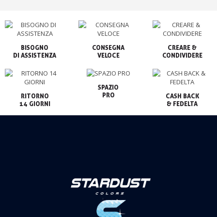
BISOGNO

CONSEGNA

CREARE &

VELOCE
CONDIVIDERE
SPAZIO

PRO
RITORNO

CASH BACK

14 GIORNI
& FEDELTA