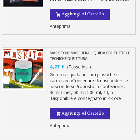
Aggiungi Al Carrello
Anteprima
MASKITO® MASCHERA LIQUIDA PER TUTTE LE
TECNICHE DI PITTURA
4,27 €
(Tasse incl.)
Gomma liquida per arti plastiche e
carrozzeriaConsentire di nascondersi e
nascondersi Proposto in confezione :
30ml Liner, 60 ml, 500 ml, 1 l, 5
lDisponibile e consegnato in 48 ore
Aggiungi Al Carrello
Anteprima