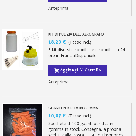
Anteprima
KIT DI PULIZIA DELL'AEROGRAFO
18,20 €
(Tasse incl.)
3 kit diversi disponibili e disponibili in 24
ore in FranciaDisponibile
Aggiungi Al Carrello
Anteprima
GUANTI PER DITA IN GOMMA
10,07 €
(Tasse incl.)
Sacchetti di 100 guanti per dita in
gomma.In stock Consegna, a propria
scelta, dalla Posta , TNT o Chronopost