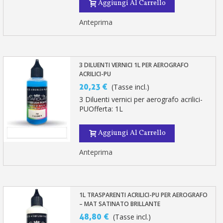
Aggiungi Al Carrello
Anteprima
3 DILUENTI VERNICI 1L PER AEROGRAFO
ACRILICI-PU
20,23 €
(Tasse incl.)
3 Diluenti vernici per aerografo acrilici-
PUOfferta: 1L
Aggiungi Al Carrello
Anteprima
1L TRASPARENTI ACRILICI-PU PER AEROGRAFO
– MAT SATINATO BRILLANTE
48,80 €
(Tasse incl.)