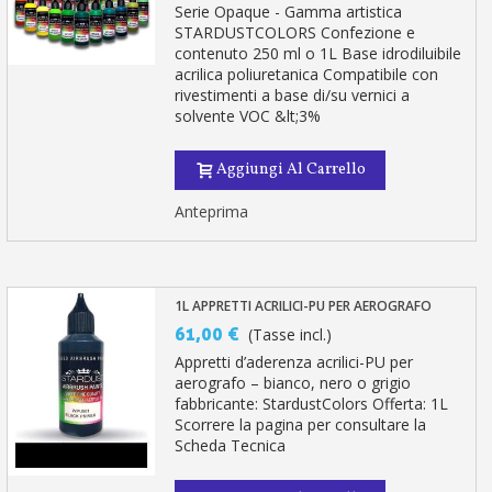
Serie Opaque - Gamma artistica
STARDUSTCOLORS Confezione e
contenuto 250 ml o 1L Base idrodiluibile
acrilica poliuretanica Compatibile con
rivestimenti a base di/su vernici a
solvente VOC &lt;3%
Aggiungi Al Carrello
Anteprima
1L APPRETTI ACRILICI-PU PER AEROGRAFO
61,00 €
(Tasse incl.)
Appretti d’aderenza acrilici-PU per
aerografo – bianco, nero o grigio
fabbricante: StardustColors Offerta: 1L
Scorrere la pagina per consultare la
Scheda Tecnica