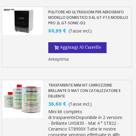
PULITORE AD ULTRASUONI PER AEROGRAFO
MODELLO DOMESTICO 0.6L GT-F1 E MODELLO
PRO 2L GT-SONIC-D2
60,99 €
(Tasse incl.)
Aggiungi Al Carrello
Anteprima
TRASPARENTE MINI KIT CARROZZERIE
BRILLANTE O MAT CON CATALIZZATORE E
DILUENTE
36,60 €
(Tasse incl.)
Mini kit completo
di trasparenteDisponibile in 2 versioni:
- Brillante UHS830 - Mat 4 ° ST822 -
Ceramico ST8900X Tutte le nostre
consegne vengono effettuate in 48h