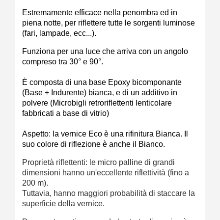
Estremamente efficace nella penombra ed in
piena notte, per riflettere tutte le sorgenti luminose
(fari, lampade, ecc...).
Funziona per una luce che arriva con un angolo
compreso tra 30° e 90°.
È composta di una base Epoxy bicomponante
(Base + Indurente) bianca, e di un additivo in
polvere (Microbigli retroriflettenti lenticolare
fabbricati a base di vitrio)
Aspetto: la vernice Eco è una rifinitura Bianca. Il
suo colore di riflezione è anche il Bianco.
Proprietà riflettenti: le micro palline di grandi
dimensioni hanno un'eccellente riflettività (fino a
200 m).
Tuttavia, hanno maggiori probabilità di staccare la
superficie della vernice.