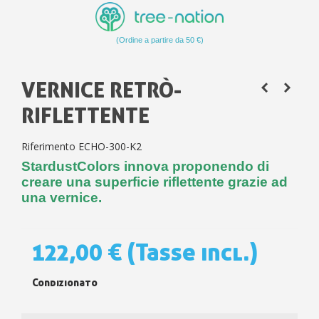
(Ordine a partire da 50 €)
VERNICE RETRÒ-
RIFLETTENTE
Riferimento
ECHO-300-K2
StardustColors innova proponendo di
creare una superficie riflettente grazie ad
una vernice.
122,00 €
(Tasse incl.)
Condizionato