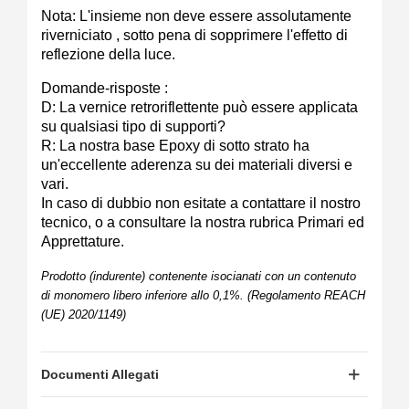
Nota: L'insieme non deve essere assolutamente
riverniciato , sotto pena di sopprimere l'effetto di
reflezione della luce.
Domande-risposte :
D: La vernice retroriflettente può essere applicata
su qualsiasi tipo di supporti?
R: La nostra base Epoxy di sotto strato ha
un'eccellente aderenza su dei materiali diversi e
vari.
In caso di dubbio non esitate a contattare il nostro
tecnico, o a consultare la nostra rubrica Primari ed
Apprettature.
Prodotto (indurente) contenente isocianati con un contenuto
di monomero libero inferiore allo 0,1%. (Regolamento REACH
(UE) 2020/1149)
Documenti Allegati