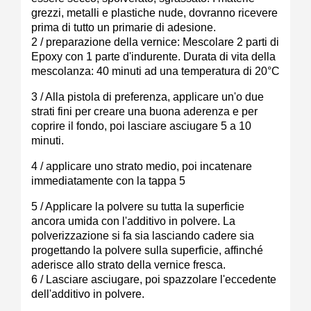
grezzi, metalli e plastiche nude, dovranno ricevere
prima di tutto un primarie di adesione.
2 / preparazione della vernice: Mescolare 2 parti di
Epoxy con 1 parte d'indurente. Durata di vita della
mescolanza: 40 minuti ad una temperatura di 20°C
3 / Alla pistola di preferenza, applicare un'o due
strati fini per creare una buona aderenza e per
coprire il fondo, poi lasciare asciugare 5 a 10
minuti.
4 / applicare uno strato medio, poi incatenare
immediatamente con la tappa 5
5 / Applicare la polvere su tutta la superficie
ancora umida con l'additivo in polvere. La
polverizzazione si fa sia lasciando cadere sia
progettando la polvere sulla superficie, affinché
aderisce allo strato della vernice fresca.
6 / Lasciare asciugare, poi spazzolare l'eccedente
dell'additivo in polvere.