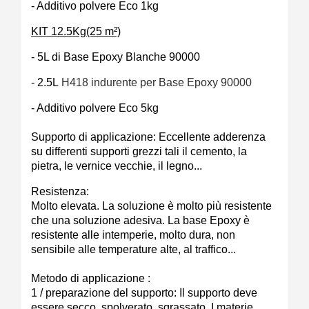
- Additivo polvere Eco 1kg
KIT 12.5Kg(25 m²)
- 5L di Base Epoxy Blanche 90000
- 2.5L
H418
indurente per Base Epoxy 90000
- Additivo polvere Eco 5kg
Supporto di applicazione: Eccellente adderenza
su differenti supporti grezzi tali il cemento, la
pietra, le vernice vecchie, il legno...
Resistenza:
Molto elevata. La soluzione è molto più resistente
che una soluzione adesiva. La base Epoxy è
resistente alle intemperie, molto dura, non
sensibile alle temperature alte, al traffico...
Metodo di applicazione :
1 / preparazione del supporto: Il supporto deve
essere secco, spolverato, sgrassato. I materie