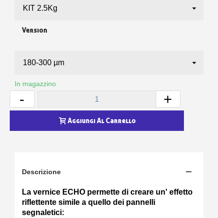
Version
In magazzino
-
+
Aggiungi Al Carrello
Descrizione
La vernice ECHO permette di creare un' effetto
riflettente simile a quello dei pannelli
segnaletici: