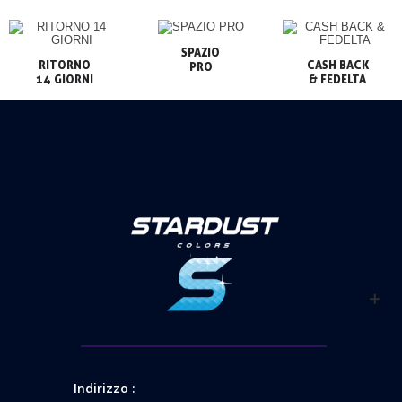
SPAZIO

RITORNO

CASH BACK

PRO
14 GIORNI
& FEDELTA
Indirizzo :