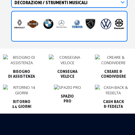
DECORAZIONI / STRUMENTI MUSICALI
BISOGNO

CONSEGNA

CREARE &

VELOCE
CONDIVIDERE
SPAZIO

PRO
RITORNO

CASH BACK

14 GIORNI
& FEDELTA