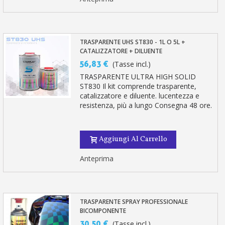
TRASPARENTE UHS ST830 - 1L O 5L +
CATALIZZATORE + DILUENTE
56,83 €
(Tasse incl.)
TRASPARENTE ULTRA HIGH SOLID
ST830 Il kit comprende trasparente,
catalizzatore e diluente. lucentezza e
resistenza, più a lungo Consegna 48 ore.
Aggiungi Al Carrello
Anteprima
TRASPARENTE SPRAY PROFESSIONALE
BICOMPONENTE
30,50 €
(Tasse incl.)