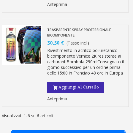
Anteprima
TRASPARENTE SPRAY PROFESSIONALE
BICOMPONENTE
30,50 €
(Tasse incl.)
Rivestimento in acrilico poliuretanico
bicomponente Vernice 2K resistente ai
carburantiBombola 290mlConsegnato il
giorno successivo per un ordine prima
delle 15:00 in Franciao 48 ore in Europa
Aggiungi Al Carrello
Anteprima
Visualizzati 1-6 su 6 articoli