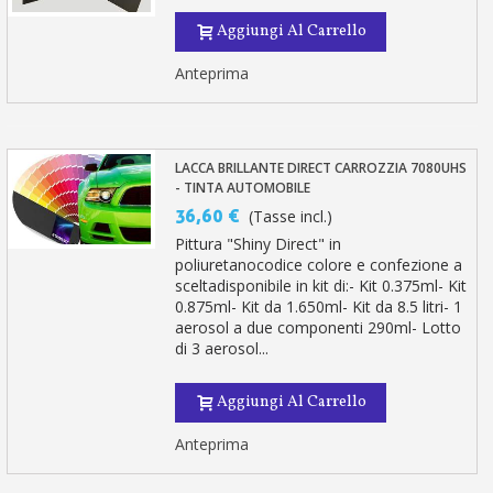
Aggiungi Al Carrello
Anteprima
LACCA BRILLANTE DIRECT CARROZZIA 7080UHS
- TINTA AUTOMOBILE
36,60 €
(Tasse incl.)
Pittura "Shiny Direct" in
poliuretanocodice colore e confezione a
sceltadisponibile in kit di:- Kit 0.375ml- Kit
0.875ml- Kit da 1.650ml- Kit da 8.5 litri- 1
aerosol a due componenti 290ml- Lotto
di 3 aerosol...
Aggiungi Al Carrello
Anteprima