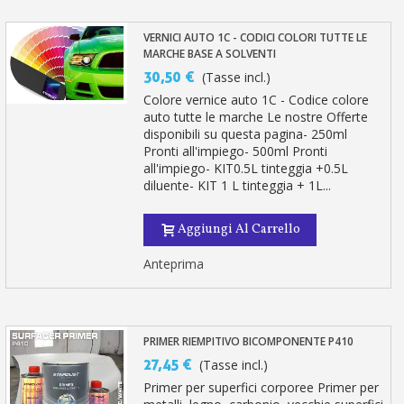
VERNICI AUTO 1C - CODICI COLORI TUTTE LE
MARCHE BASE A SOLVENTI
30,50 €
(Tasse incl.)
Colore vernice auto 1C - Codice colore
auto tutte le marche Le nostre Offerte
disponibili su questa pagina- 250ml
Pronti all'impiego- 500ml Pronti
all'impiego- KIT0.5L tinteggia +0.5L
diluente- KIT 1 L tinteggia + 1L...
Aggiungi Al Carrello
Anteprima
PRIMER RIEMPITIVO BICOMPONENTE P410
27,45 €
(Tasse incl.)
Primer per superfici corporee Primer per