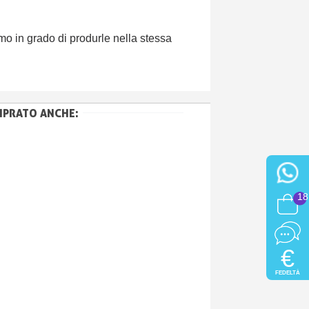
mo in grado di produrle nella stessa
MPRATO ANCHE:
18
€
FEDELTÀ