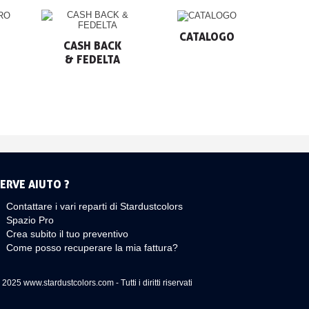
CATALOGO
CASH BACK

& FEDELTA
ERVE AIUTO ?
Contattare i vari reparti di Stardustcolors
Spazio Pro
Crea subito il tuo preventivo
Come posso recuperare la mia fattura?
 2025 www.stardustcolors.com - Tutti i diritti riservati