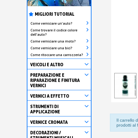
MIGLIORI TUTORIAL
Come verniciare un'auto?
Come trovare il codice colore
dell'auto?
Come verniciare una moto?
Come verniciare una bici?
Come ritoccare una carrozzeria?
VEICOLI E ALTRO
PREPARAZIONE E
RIPARAZIONE E FINITURA
VERNICI
VERNICI A EFFETTO
STRUMENTI DI
APPLICAZIONE
Il carrell
VERNICE CROMATA
prodotti al
DECORAZIONI /
STRUMENTI MUSICALI