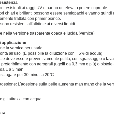
resistenza
ono resistenti ai raggi UV e hanno un elevato potere coprente.
ori chiari e brillanti possono essere semiopachi e vanno quindi a
emente trattata con primer bianco.
sono resistenti all'attrito e ai diversi liquidi
e nella versione trasparente opaca e lucida (vernice)
 applicazione
ne la vernice per usarla.
onta all'uso. (È possibile la diluizione con il 5% di acqua)
cie deve essere preventivamente pulita, con sgrassaggio o lava
preferibilmente con aerografi (ugelli da 0,3 mm o più) o pistole
 da 1 a 3 mani
asciugare per 30 minuti a 20°C
 adesione: L'adesione sulla pelle aumenta man mano che la vern
 gli attrezzi con acqua.
ture