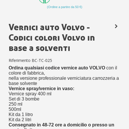
(Ordine a partire da 50 €)
Vernici auto Volvo -
Codici colori Volvo in
base a solventi
Riferimento
BC-TC-025
Ordina qualsiasi codice vernice auto VOLVO
con il
colore di fabbrica,
nella versione professionale verniciatura carrozzeria a
base solvente
Vernice spray/vernice in vaso:
Vernice spray 400 ml
Set di 3 bombe
250 ml
500ml
Kit da 1 litro
Kit da 2 litri
Consegnato in 48-72 ore a domicilio o presso un