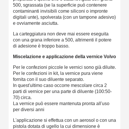
500, sgrassata (se la superficie può contenere
contaminanti invisibili come siliconi o impronte
digitali unte), spolverata (con un tampone adesivo)
e ovviamente asciutta.
La carteggiatura non deve mai essere eseguita
con una grana inferiore a 500, altrimenti il ​​potere
di adesione è troppo basso.
Miscelazione e applicazione della vernice Volvo
Per le confezioni piccole le vernici sono già diluite.
Per le confezioni in kit, la vernice pura viene
fornita con il suo diluente separato.
In quest'ultimo caso occorre mescolare circa 2
parti di vernice per una parte di diluente (100:50-
70) circa.
La vernice può essere mantenuta pronta all'uso
per diversi anni
L'applicazione si effettua con un aerosol o con una
pistola dotata di ugello la cui dimensione è