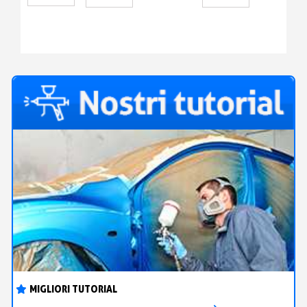
+
AUTOMOBILE
BASE A
DILUENTE
SOLVENTI
MIGLIORI TUTORIAL