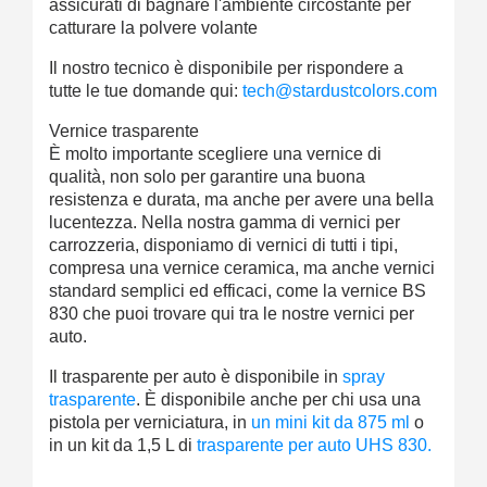
assicurati di bagnare l'ambiente circostante per
catturare la polvere volante
Il nostro tecnico è disponibile per rispondere a
tutte le tue domande qui:
tech@stardustcolors.com
Vernice trasparente
È molto importante scegliere una vernice di
qualità, non solo per garantire una buona
resistenza e durata, ma anche per avere una bella
lucentezza. Nella nostra gamma di vernici per
carrozzeria, disponiamo di vernici di tutti i tipi,
compresa una vernice ceramica, ma anche vernici
standard semplici ed efficaci, come la vernice BS
830 che puoi trovare qui tra le nostre vernici per
auto.
Il trasparente per auto è disponibile in
spray
trasparente
. È disponibile anche per chi usa una
pistola per verniciatura, in
un mini kit da 875 ml
o
in un kit da 1,5 L di
trasparente per auto UHS 830.