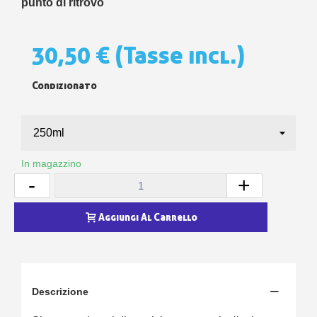
punto di ritrovo
30,50 €
(Tasse incl.)
Condizionato
In magazzino
-
+
Aggiungi Al Carrello
Descrizione