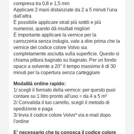
compresa tra 0,8 e 1,5 mm
Applicare 2 mani distanziate da 2 a 5 minuti l'una
dall'altra
È possibile applicare strati più sottili e più
numerosi, questo dà risultati migliori
È importante applicare la vernice per la
carrozzeria senza indugio, vale a dire prima che la
vernice del codice colore Volvo sia
completamente asciutta sulla superficie. Questo si
chiama pittura bagnato su bagnato. Per un fondo
opaco a solvente a 20° il tempo massimo è di 30
minuti per la copertura senza carteggiare
Modalità ordine rapido:
1/ scegli il formato della vernice: per questo puoi
contare su 1 litro pronto all'uso = da 4 a 5 m²
2/ Convalida il tuo carrello, scegli il metodo di
spedizione e paga
3/ Invia il codice colore Volvo* via e-mail dopo
l'ordine
E' necessario che tu conosca il codice colore