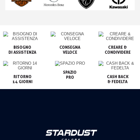
BISOGNO

CONSEGNA

CREARE &

VELOCE
CONDIVIDERE
SPAZIO

RITORNO

CASH BACK

PRO
14 GIORNI
& FEDELTA