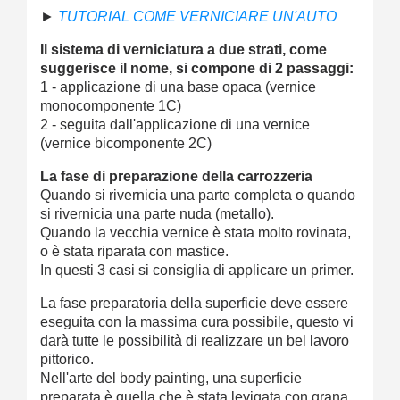
►
TUTORIAL COME VERNICIARE UN'AUTO
Il sistema di verniciatura a due strati, come
suggerisce il nome, si compone di 2 passaggi:
1 - applicazione di una base opaca (vernice
monocomponente 1C)
2 - seguita dall'applicazione di una vernice
(vernice bicomponente 2C)
La fase di preparazione della carrozzeria
Quando si rivernicia una parte completa o quando
si rivernicia una parte nuda (metallo).
Quando la vecchia vernice è stata molto rovinata,
o è stata riparata con mastice.
In questi 3 casi si consiglia di applicare un primer.
La fase preparatoria della superficie deve essere
eseguita con la massima cura possibile, questo vi
darà tutte le possibilità di realizzare un bel lavoro
pittorico.
Nell'arte del body painting, una superficie
preparata è quella che è stata levigata con grana