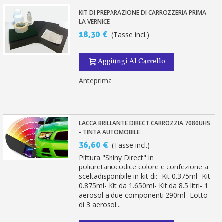
KIT DI PREPARAZIONE DI CARROZZERIA PRIMA
LA VERNICE
18,30 €
(Tasse incl.)
Aggiungi Al Carrello
Anteprima
LACCA BRILLANTE DIRECT CARROZZIA 7080UHS
- TINTA AUTOMOBILE
36,60 €
(Tasse incl.)
Pittura "Shiny Direct" in
poliuretanocodice colore e confezione a
sceltadisponibile in kit di:- Kit 0.375ml- Kit
0.875ml- Kit da 1.650ml- Kit da 8.5 litri- 1
aerosol a due componenti 290ml- Lotto
di 3 aerosol...