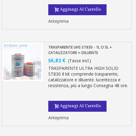
Aggiungi Al Carrello
Anteprima
TRASPARENTE UHS ST830 - 1L O 5L +
CATALIZZATORE + DILUENTE
56,83 €
(Tasse incl.)
TRASPARENTE ULTRA HIGH SOLID
ST830 Il kit comprende trasparente,
catalizzatore e diluente. lucentezza e
resistenza, più a lungo Consegna 48 ore.
Aggiungi Al Carrello
Anteprima