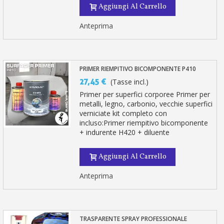
Aggiungi Al Carrello
Anteprima
PRIMER RIEMPITIVO BICOMPONENTE P410
27,45 €
(Tasse incl.)
Primer per superfici corporee Primer per
metalli, legno, carbonio, vecchie superfici
verniciate kit completo con
incluso:Primer riempitivo bicomponente
+ indurente H420 + diluente
Aggiungi Al Carrello
Anteprima
TRASPARENTE SPRAY PROFESSIONALE