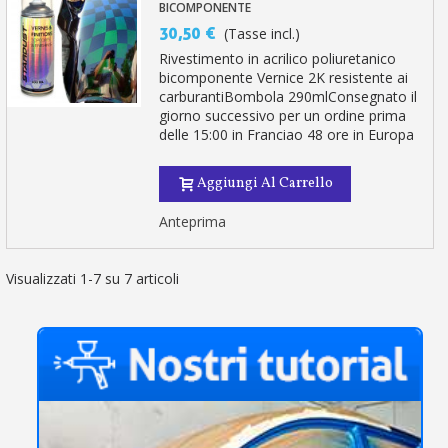
BICOMPONENTE
30,50 €
(Tasse incl.)
Rivestimento in acrilico poliuretanico
bicomponente Vernice 2K resistente ai
carburantiBombola 290mlConsegnato il
giorno successivo per un ordine prima
delle 15:00 in Franciao 48 ore in Europa
Aggiungi Al Carrello
Anteprima
Visualizzati 1-7 su 7 articoli