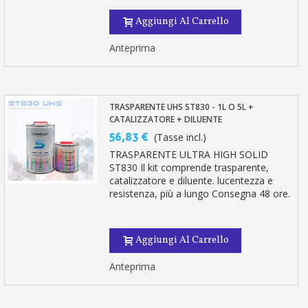
Aggiungi Al Carrello
Anteprima
TRASPARENTE UHS ST830 - 1L O 5L +
CATALIZZATORE + DILUENTE
56,83 €
(Tasse incl.)
TRASPARENTE ULTRA HIGH SOLID
ST830 Il kit comprende trasparente,
catalizzatore e diluente. lucentezza e
resistenza, più a lungo Consegna 48 ore.
Aggiungi Al Carrello
Anteprima