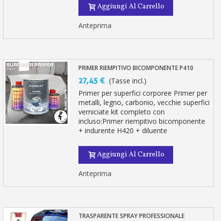
Aggiungi Al Carrello
Anteprima
PRIMER RIEMPITIVO BICOMPONENTE P410
27,45 €
(Tasse incl.)
Primer per superfici corporee Primer per
metalli, legno, carbonio, vecchie superfici
verniciate kit completo con
incluso:Primer riempitivo bicomponente
+ indurente H420 + diluente
Aggiungi Al Carrello
Anteprima
TRASPARENTE SPRAY PROFESSIONALE