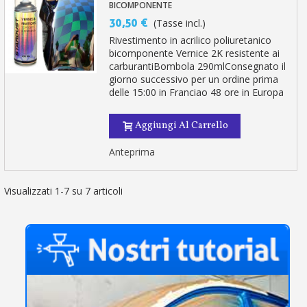
BICOMPONENTE
30,50 €
(Tasse incl.)
Rivestimento in acrilico poliuretanico
bicomponente Vernice 2K resistente ai
carburantiBombola 290mlConsegnato il
giorno successivo per un ordine prima
delle 15:00 in Franciao 48 ore in Europa
Aggiungi Al Carrello
Anteprima
Visualizzati 1-7 su 7 articoli