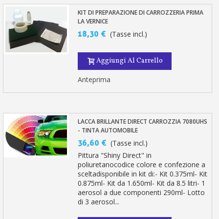
KIT DI PREPARAZIONE DI CARROZZERIA PRIMA
LA VERNICE
18,30 €
(Tasse incl.)
Aggiungi Al Carrello
Anteprima
LACCA BRILLANTE DIRECT CARROZZIA 7080UHS
- TINTA AUTOMOBILE
36,60 €
(Tasse incl.)
Pittura "Shiny Direct" in
poliuretanocodice colore e confezione a
sceltadisponibile in kit di:- Kit 0.375ml- Kit
0.875ml- Kit da 1.650ml- Kit da 8.5 litri- 1
aerosol a due componenti 290ml- Lotto
di 3 aerosol...