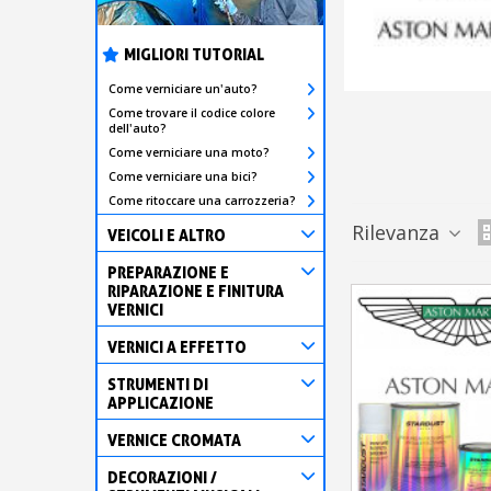
MIGLIORI TUTORIAL
Come verniciare un'auto?
Come trovare il codice colore
dell'auto?
Come verniciare una moto?
Come verniciare una bici?
Come ritoccare una carrozzeria?
Rilevanza
VEICOLI E ALTRO
PREPARAZIONE E
RIPARAZIONE E FINITURA
VERNICI
VERNICI A EFFETTO
STRUMENTI DI
APPLICAZIONE
VERNICE CROMATA
DECORAZIONI /