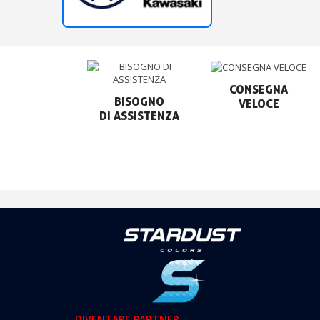
CONSEGNA

BISOGNO

VELOCE
DIVENTARE PARTNER