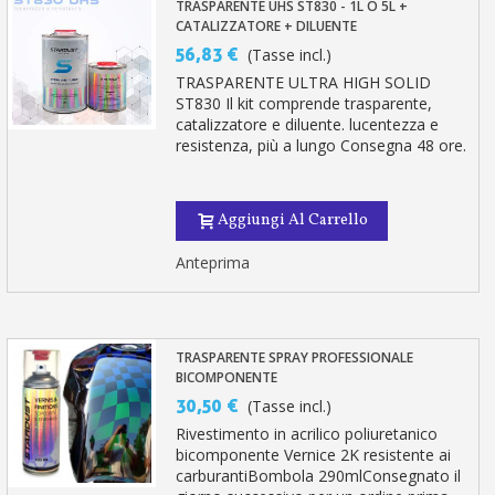
TRASPARENTE UHS ST830 - 1L O 5L +
CATALIZZATORE + DILUENTE
56,83 €
(Tasse incl.)
TRASPARENTE ULTRA HIGH SOLID
ST830 Il kit comprende trasparente,
catalizzatore e diluente. lucentezza e
resistenza, più a lungo Consegna 48 ore.
Aggiungi Al Carrello
Anteprima
TRASPARENTE SPRAY PROFESSIONALE
BICOMPONENTE
30,50 €
(Tasse incl.)
Rivestimento in acrilico poliuretanico
bicomponente Vernice 2K resistente ai
carburantiBombola 290mlConsegnato il