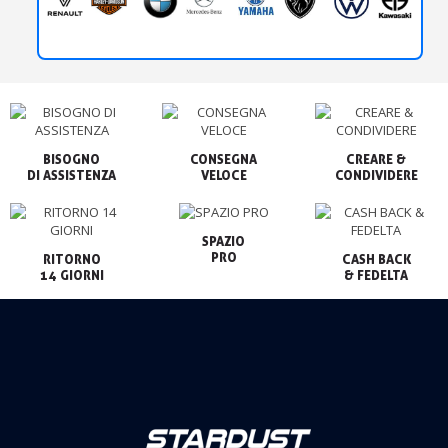
BISOGNO

CONSEGNA

CREARE &

VELOCE
CONDIVIDERE
SPAZIO

PRO
RITORNO

CASH BACK

14 GIORNI
& FEDELTA