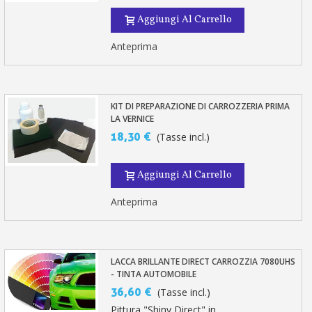
Aggiungi Al Carrello
Anteprima
KIT DI PREPARAZIONE DI CARROZZERIA PRIMA
LA VERNICE
18,30 €
(Tasse incl.)
Aggiungi Al Carrello
Anteprima
LACCA BRILLANTE DIRECT CARROZZIA 7080UHS
- TINTA AUTOMOBILE
36,60 €
(Tasse incl.)
Pittura "Shiny Direct" in