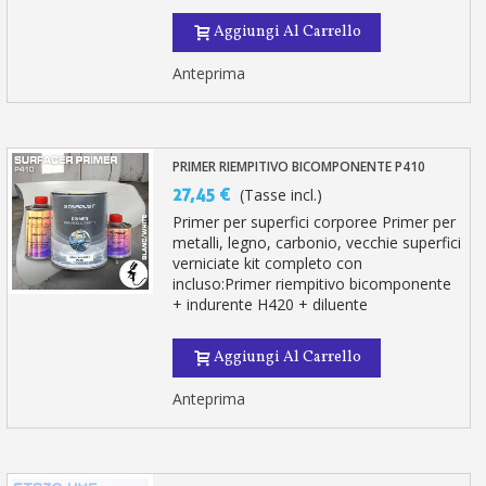
Aggiungi Al Carrello
Anteprima
PRIMER RIEMPITIVO BICOMPONENTE P410
27,45 €
(Tasse incl.)
Primer per superfici corporee Primer per
metalli, legno, carbonio, vecchie superfici
verniciate kit completo con
incluso:Primer riempitivo bicomponente
+ indurente H420 + diluente
Aggiungi Al Carrello
Anteprima