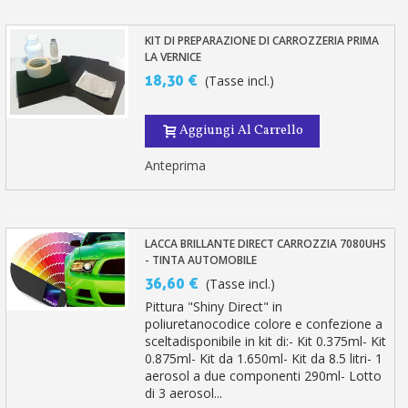
KIT DI PREPARAZIONE DI CARROZZERIA PRIMA
LA VERNICE
18,30 €
(Tasse incl.)
Aggiungi Al Carrello
Anteprima
LACCA BRILLANTE DIRECT CARROZZIA 7080UHS
- TINTA AUTOMOBILE
36,60 €
(Tasse incl.)
Pittura "Shiny Direct" in
poliuretanocodice colore e confezione a
sceltadisponibile in kit di:- Kit 0.375ml- Kit
0.875ml- Kit da 1.650ml- Kit da 8.5 litri- 1
aerosol a due componenti 290ml- Lotto
di 3 aerosol...