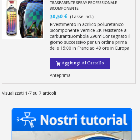
TRASPARENTE SPRAY PROFESSIONALE
BICOMPONENTE
30,50 €
(Tasse incl.)
Rivestimento in acrilico poliuretanico
bicomponente Vernice 2K resistente ai
carburantiBombola 290mlConsegnato il
giorno successivo per un ordine prima
delle 15:00 in Franciao 48 ore in Europa
Aggiungi Al Carrello
Anteprima
Visualizzati 1-7 su 7 articoli