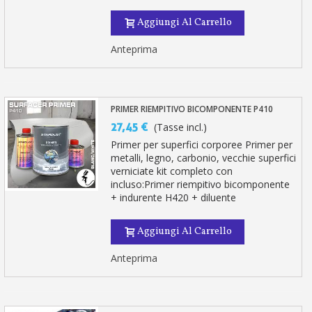
Aggiungi Al Carrello
Anteprima
PRIMER RIEMPITIVO BICOMPONENTE P410
27,45 €
(Tasse incl.)
Primer per superfici corporee Primer per
metalli, legno, carbonio, vecchie superfici
verniciate kit completo con
incluso:Primer riempitivo bicomponente
+ indurente H420 + diluente
Aggiungi Al Carrello
Anteprima