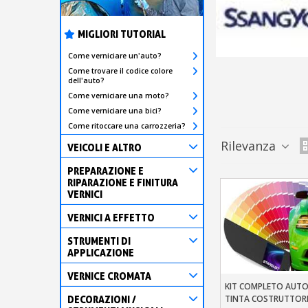
MIGLIORI TUTORIAL
Come verniciare un'auto?
Come trovare il codice colore
dell'auto?
Come verniciare una moto?
Come verniciare una bici?
Come ritoccare una carrozzeria?
Rilevanza
VEICOLI E ALTRO
PREPARAZIONE E
RIPARAZIONE E FINITURA
VERNICI
VERNICI A EFFETTO
STRUMENTI DI
APPLICAZIONE
VERNICE CROMATA
KIT COMPLETO AUTO
Aggiungi Al Carre
TINTA COSTRUTTOR
DECORAZIONI /