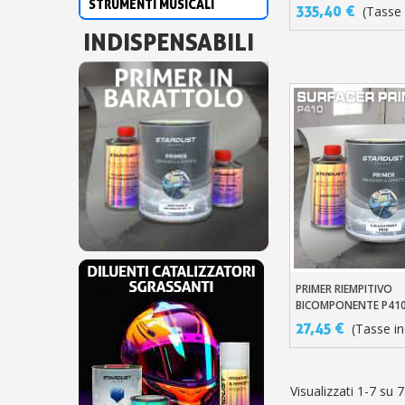
STRUMENTI MUSICALI
335,40 €
(Tasse i
INDISPENSABILI
PRIMER RIEMPITIVO
Aggiungi Al Carre
BICOMPONENTE P41
27,45 €
(Tasse inc
Visualizzati 1-7 su 7