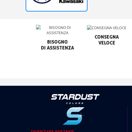
CONSEGNA

BISOGNO

VELOCE
DIVENTARE PARTNER