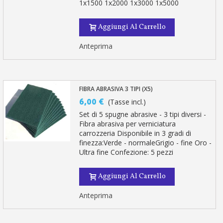
1x1500 1x2000 1x3000 1x5000
Aggiungi Al Carrello
Anteprima
FIBRA ABRASIVA 3 TIPI (X5)
6,00 €
(Tasse incl.)
Set di 5 spugne abrasive - 3 tipi diversi -
Fibra abrasiva per verniciatura
carrozzeria Disponibile in 3 gradi di
finezza:Verde - normaleGrigio - fine Oro -
Ultra fine Confezione: 5 pezzi
Aggiungi Al Carrello
Anteprima