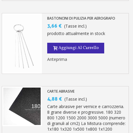
BASTONCINI DI PULIZIA PER AEROGRAFO
3,66 €
(Tasse incl.)
prodotto attualmente in stock
Aggiungi Al Carrello
Anteprima
CARTE ABRASIVE
4,88 €
(Tasse incl.)
Carte abrasive per vernice e carrozzeria.
8 grane diverse e progressive. 180 320
800 1200 1500 2000 3000 5000 (numero
di granuli al cm2) La Mistura comprende:
1x180 1x320 1x500 1x800 1x1200