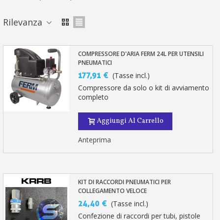
Rilevanza
COMPRESSORE D'ARIA FERM 24L PER UTENSILI
PNEUMATICI
177,91 €
(Tasse incl.)
Compressore da solo o kit di avviamento
completo
Aggiungi Al Carrello
Anteprima
KIT DI RACCORDI PNEUMATICI PER
COLLEGAMENTO VELOCE
24,40 €
(Tasse incl.)
Confezione di raccordi per tubi, pistole