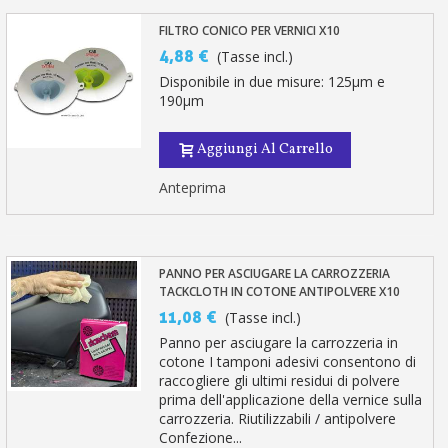
FILTRO CONICO PER VERNICI X10
4,88 €
(Tasse incl.)
Disponibile in due misure: 125µm e
190µm
Aggiungi Al Carrello
Anteprima
PANNO PER ASCIUGARE LA CARROZZERIA
TACKCLOTH IN COTONE ANTIPOLVERE X10
11,08 €
(Tasse incl.)
Panno per asciugare la carrozzeria in
cotone I tamponi adesivi consentono di
raccogliere gli ultimi residui di polvere
prima dell'applicazione della vernice sulla
carrozzeria. Riutilizzabili / antipolvere
Confezione...