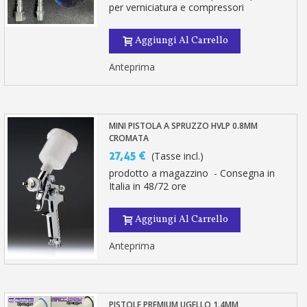
per verniciatura e compressori
Aggiungi Al Carrello
Anteprima
MINI PISTOLA A SPRUZZO HVLP 0.8MM
CROMATA
27,45 €
(Tasse incl.)
prodotto a magazzino - Consegna in
Italia in 48/72 ore
Aggiungi Al Carrello
Anteprima
PISTOLE PREMIUM UGELLO 1.4MM