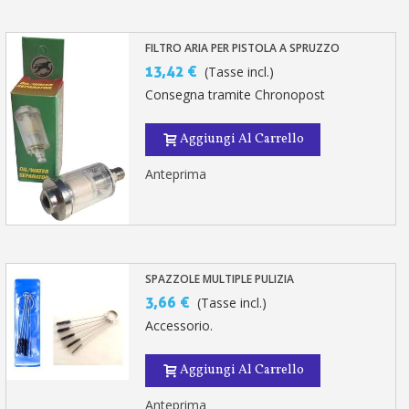
FILTRO ARIA PER PISTOLA A SPRUZZO
13,42 €
(Tasse incl.)
Consegna tramite Chronopost
Aggiungi Al Carrello
Anteprima
SPAZZOLE MULTIPLE PULIZIA
3,66 €
(Tasse incl.)
Accessorio.
Aggiungi Al Carrello
Anteprima