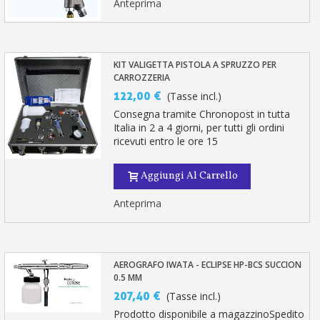
Anteprima
KIT VALIGETTA PISTOLA A SPRUZZO PER
CARROZZERIA
122,00 €
(Tasse incl.)
Consegna tramite Chronopost in tutta
Italia in 2 a 4 giorni, per tutti gli ordini
ricevuti entro le ore 15
Aggiungi Al Carrello
Anteprima
AEROGRAFO IWATA - ECLIPSE HP-BCS SUCCION
0.5 MM
207,40 €
(Tasse incl.)
Prodotto disponibile a magazzinoSpedito