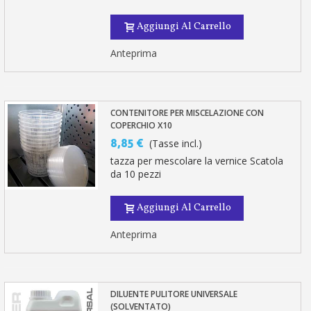
Aggiungi Al Carrello
Anteprima
CONTENITORE PER MISCELAZIONE CON
COPERCHIO X10
8,85 €
(Tasse incl.)
tazza per mescolare la vernice Scatola
da 10 pezzi
Aggiungi Al Carrello
Anteprima
DILUENTE PULITORE UNIVERSALE
(SOLVENTATO)