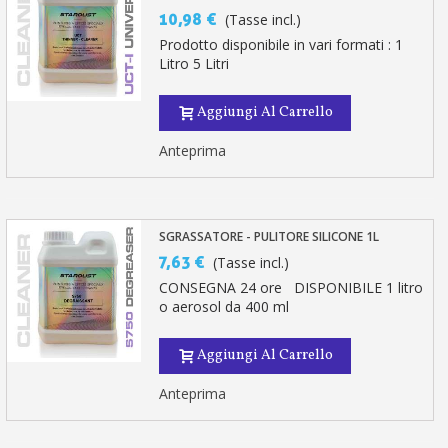
10,98 €
(Tasse incl.)
Prodotto disponibile in vari formati : 1
Litro 5 Litri
Aggiungi Al Carrello
Anteprima
SGRASSATORE - PULITORE SILICONE 1L
7,63 €
(Tasse incl.)
CONSEGNA 24 ore DISPONIBILE 1 litro
o aerosol da 400 ml
Aggiungi Al Carrello
Anteprima