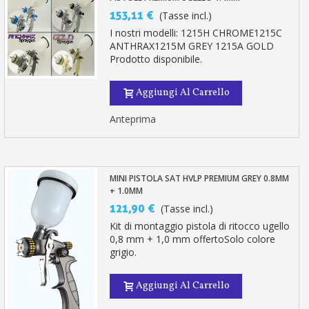
153,11 €
(Tasse incl.)
I nostri modelli: 1215H CHROME1215C
ANTHRAX1215M GREY 1215A GOLD
Prodotto disponibile.
Aggiungi Al Carrello
Anteprima
MINI PISTOLA SAT HVLP PREMIUM GREY 0.8MM
+ 1.0MM
121,90 €
(Tasse incl.)
Kit di montaggio pistola di ritocco ugello
0,8 mm + 1,0 mm offertoSolo colore
grigio.
Aggiungi Al Carrello