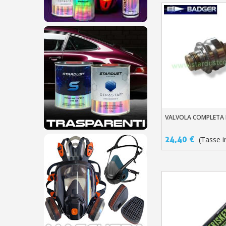
VALVOLA COMPLETA 
Aggiungi Al Carre
24,40 €
(Tasse in