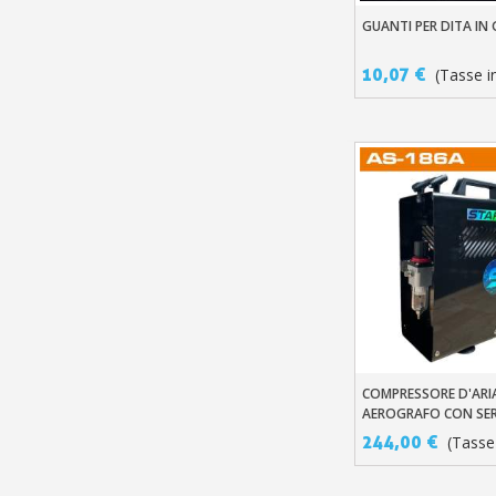
GUANTI PER DITA I
Aggiungi Al Carre
10,07 €
(Tasse in
COMPRESSORE D'ARI
Aggiungi Al Carre
AEROGRAFO CON SE
3 LITRI – 20-24 LITRI
244,00 €
(Tasse 