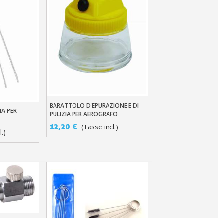
BARATTOLO D'EPURAZIONE E DI
Aggiungi Al Carrello
IA PER
llo
PULIZIA PER AEROGRAFO
12,20 €
(Tasse incl.)
l.)