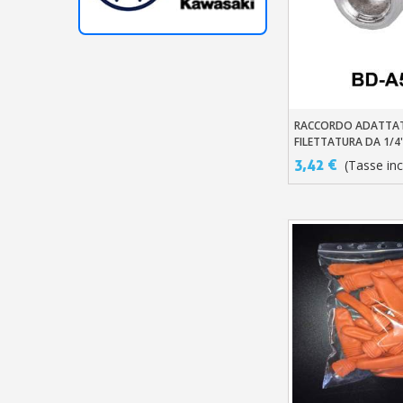
RACCORDO ADATTAT
Aggiungi Al Carre
FILETTATURA DA 1/4"
3,42 €
(Tasse incl