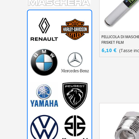
PELLICOLA DI MASCH
Aggiungi Al Carre
FRISKET FILM
6,10 €
(Tasse inc