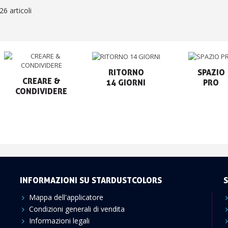
26 articoli
RITORNO

SPAZIO

CREARE &

14 GIORNI
PRO
CONDIVIDERE
INFORMAZIONI SU STARDUSTCOLORS
S
Mappa dell'applicatore
Condizioni generali di vendita
Informazioni legali