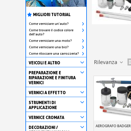
MIGLIORI TUTORIAL
Come verniciare un'auto?
Come trovare il codice colore
dell'auto?
Come verniciare una moto?
Come verniciare una bici?
Come ritoccare una carrozzeria?
Rilevanza
VEICOLI E ALTRO
PREPARAZIONE E
RIPARAZIONE E FINITURA
VERNICI
VERNICI A EFFETTO
STRUMENTI DI
APPLICAZIONE
VERNICE CROMATA
AEROGRAFO BADGER 
Aggiungi Al Carre
DECORAZIONI /