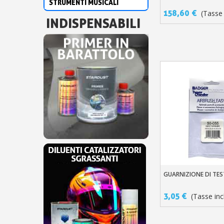
STRUMENTI MUSICALI
158,60 €
(Tasse 
INDISPENSABILI
GUARNIZIONE DI TE
Aggiungi Al Carre
3,05 €
(Tasse incl